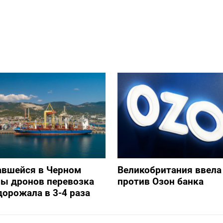
авшейся в Черном
Великобритания ввела
ны дронов перевозка
против Озон банка
дорожала в 3-4 раза