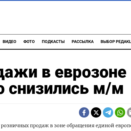
ВИДЕО
ФОТО
ПОДКАСТЫ
РАССЫЛКА
ВЫБОР РЕДАК
ажи в еврозоне 
 снизились м/м
м розничных продаж в зоне обращения единой евро