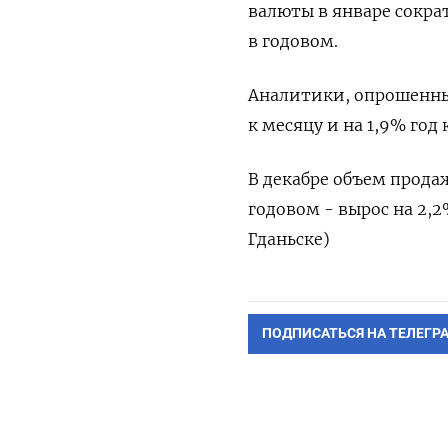
валюты в январе сократ
в годовом.
Аналитики, опрошенные
к месяцу и на 1,9% год к
В декабре объем прода
годовом - вырос на 2,
Гданьске)
ПОДПИСАТЬСЯ НА ТЕЛЕГР