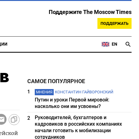
Поддержите The Moscow Times
ПОДДЕРЖАТЬ
ЦИИ
EN
в
САМОЕ ПОПУЛЯРНОЕ
1
МНЕНИЯ
КОНСТАНТИН ГАЙВОРОНСКИЙ
Путин и уроки Первой мировой:
насколько они им усвоены?
Руководителей, бухгалтеров и
2
кадровиков в российских компаниях
начали готовить к мобилизации
пейской
сотрудников