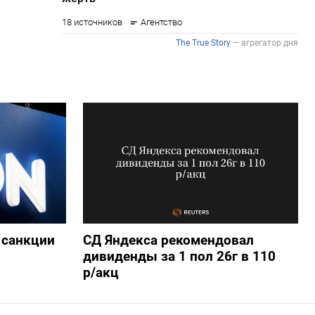
 санкции
СД Яндекса рекомендовал
дивиденды за 1 пол 26г в 110
р/акц