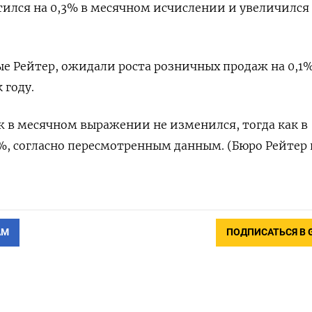
ился на 0,3%​​​ в месячном исчислении и увеличился 
 Рейтер, ожидали роста розничных продаж на 0,1%​
 году.
ж в месячном выражении не изменился, тогда как в
2%, согласно пересмотренным данным. (Бюро Рейтер 
АМ
ПОДПИСАТЬСЯ В 