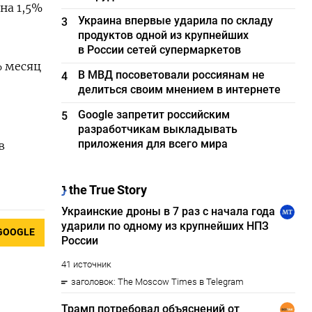
на 1,5%
Украина впервые ударила по складу
3
продуктов одной из крупнейших
в России сетей супермаркетов
​ месяц
В МВД посоветовали россиянам не
4
делиться своим мнением в интернете
Google запретит российским
5
разработчикам выкладывать
приложения для всего мира
в
GOOGLE