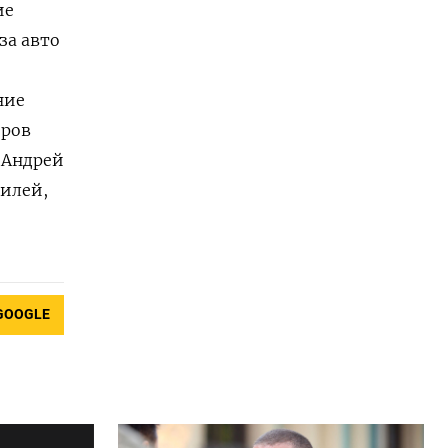
ие
за авто
ние
еров
 Андрей
билей,
GOOGLE