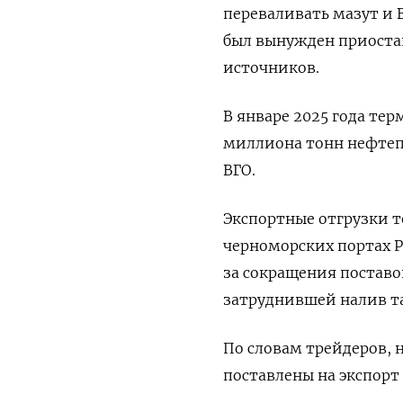
переваливать мазут и В
был вынужден приоста
источников.
В январе 2025 года тер
миллиона тонн нефтепр
ВГО.
Экспортные отгрузки т
черноморских портах Р
за сокращения поставо
затруднившей налив т
По словам трейдеров, 
поставлены на экспорт 