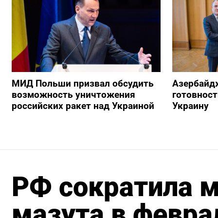
МИД Польши призвал обсудить
Азербайд
возможность уничтожения
готовност
российских ракет над Украиной
Украину
РФ сократила м
мазута в февра