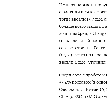
Импорт новых легковуш
отметили в «Автостате
тогда ввезли 15,7 тыс
больше всего машин в
машины бренда Changan
(параллельный импорт)
соответственно. Далее 
(0,7%). Всего по парал
ввезли 4 тыс., уточнил
Среди авто с пробегом
53,4% поставок (в осно
Следом идут Китай (9,6
США (0,8%) и ОАЭ (0,8%