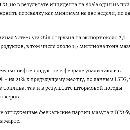
ГО, но в результате инцидента на Koala один из пр
новить перевалку как минимум на две недели, по 
минал Усть-Луга Ойл отгрузил на экспорт около 2,1
одуктов, в том числе около 1,7 миллиона тонн маз
емных нефтепродуктов в феврале упали также в
Ф - на 21% к предыдущему месяцу, по данным LSEG, 
к топлива, так и в результате штормовой погоды,
анкеров.
не отгруженные февральские партии мазута и ВГО б
в марте.