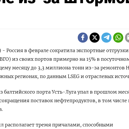
) - Россия в феврале сократила экспортные отгрузки
(ВГО) из своих портов примерно на 15% в посуточно
ему месяцу до 3,3 миллиона тонн из-за ремонтов 
жных регионах, по данным LSEG и отраслевых источ
из балтийского порта Усть-Луга упал в прошлом мес
сокращения поставок нефтепродуктов, в том числе 
a.
йл располагает тремя причалами, способными