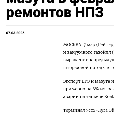
ремонтов НПЗ
07.03.2025
МОСКВА, 7 мар (Рейтер
и вакуумного газойля 
выражении к предыдущ
штормовой погоды в ю
Экспорт ВГО и мазута 
примерно на 8% из-за 
аварии на танкере Koal
Терминал Усть-Луга О