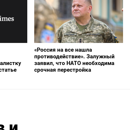
«Россия на все нашла
противодействие». Залужный
алистку
заявил, что НАТО необходима
статье
срочная перестройка
в и