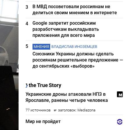
В МВД посоветовали россиянам не
3
делиться своим мнением в интернете
Google запретит российским
4
разработчикам выкладывать
приложения для всего мира
5
МНЕНИЯ
ВЛАДИСЛАВ ИНОЗЕМЦЕВ
Союзники Украины должны сделать
россиянам решительное предложение —
до сентябрьских «выборов»