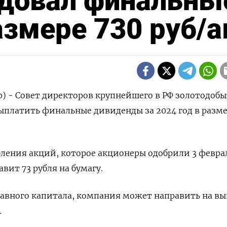
довал финальны
змере 730 руб/а
р) - Совет директоров крупнейшего в РФ золотодоб
платить финальные дивиденды за 2024 год в разме
ления акций, которое акционеры одобрили 3 февра
вит 73 рубля на бумагу.
тавного капитала, компания может направить на в
.