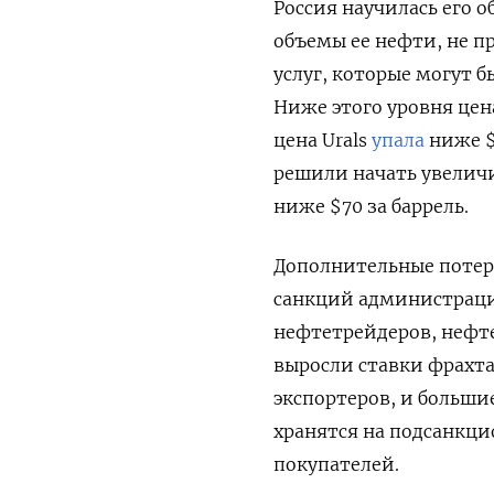
Россия научилась его о
объемы ее нефти, не п
услуг, которые могут 
Ниже этого уровня цен
цена Urals
упала
ниже $
решили начать увеличив
ниже $70 за баррель.
Дополнительные потер
санкций администрации
нефтетрейдеров, нефт
выросли ставки фрахта
экспортеров, и больши
хранятся на подсанкци
покупателей.