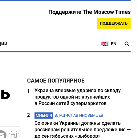
Поддержите The Moscow Times
ПОДДЕРЖАТЬ
ЦИИ
EN
САМОЕ ПОПУЛЯРНОЕ
ть
Украина впервые ударила по складу
1
продуктов одной из крупнейших
в России сетей супермаркетов
2
МНЕНИЯ
ВЛАДИСЛАВ ИНОЗЕМЦЕВ
Союзники Украины должны сделать
россиянам решительное предложение —
до сентябрьских «выборов»