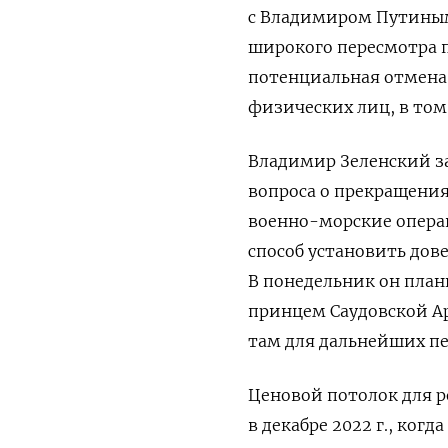
с Владимиром Путиным.
широкого пересмотра 
потенциальная отмена
физических лиц, в том
Владимир Зеленский за
вопроса о прекращения
военно-морские опера
способ установить дове
В понедельник он план
принцем Саудовской А
там для дальнейших пе
Ценовой потолок для р
в декабре 2022 г., когд