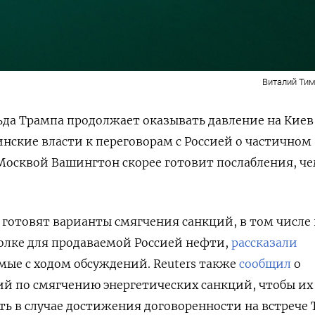
Виталий Тим
да Трампа продолжает оказывать давление на Киев
нские власти к переговорам с Россией о частичном
 Москвой Вашингтон скорее готовит послабления, ч
готовят варианты смягчения санкций, в том числе 
олке для продаваемой Россией нефти,
рассказали
мые с ходом обсуждений. Reuters также
сообщил
о
ий по смягчению энергетических санкций, чтобы и
ть в случае достижения договоренности на встрече