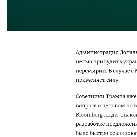
Администрация Дональ
целью принудить украи
перемирии. В случае с
применяет силу.
Советники Трампа уже 
вопросе о ценовом пот
Bloomberg люди, знако
разработке предложен
было быстро реализова