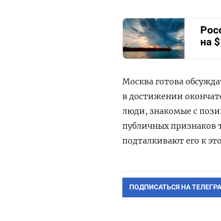
Рос
на 
Москва готова обсужда
в достижении окончате
люди, знакомые с пози
публичных признаков т
подталкивают его к это
ПОДПИСАТЬСЯ НА ТЕЛЕГР