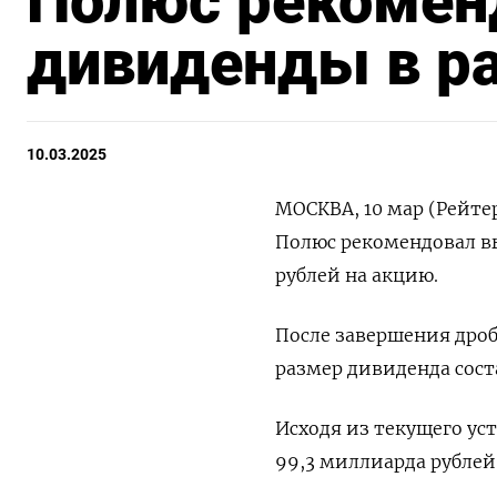
Полюс рекомен
дивиденды в ра
10.03.2025
МОСКВА, 10 мар (Рейте
Полюс рекомендовал вы
рублей на акцию.
После завершения дроб
размер дивиденда соста
Исходя из текущего ус
99,3 миллиарда рублей