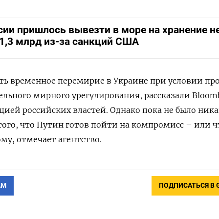
сии пришлось вывезти в море на хранение н
$1,3 млрд из-за санкций США
ть временное перемирие в Украине при условии про
льного мирного урегулирования, рассказали Bloom
цией российских властей. Однако пока не было ник
ого, что Путин готов пойти на компромисс – или 
му, отмечает агентство.
АМ
ПОДПИСАТЬСЯ В 