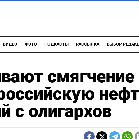
ВИДЕО
ФОТО
ПОДКАСТЫ
РАССЫЛКА
ВЫБОР РЕДАК
вают смягчение
 российскую неф
й с олигархов