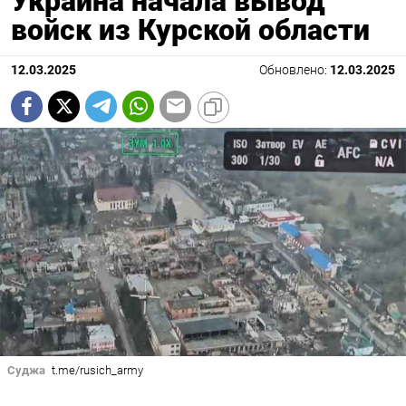
Украина начала вывод
войск из Курской области
12.03.2025
Обновлено:
12.03.2025
Суджа
t.me/rusich_army