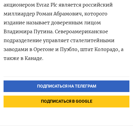
акционером Evraz Plc является российский
миллиардер Роман Абрамович, которого
издание называет доверенным лицом
Владимира Путина. Североамериканское
подразделение управляет сталелитейными
заводами в Орегоне и Пуэбло, штат Колорадо, а
также в Канаде.
ПОДПИСАТЬСЯ НА ТЕЛЕГРАМ
ПОДПИСАТЬСЯ В GOOGLE