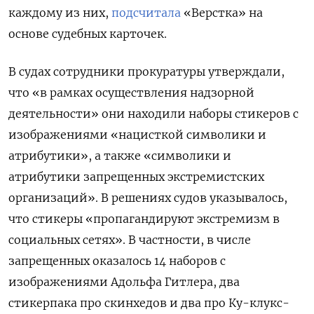
каждому из них,
подсчитала
«Верстка» на
основе судебных карточек.
В судах сотрудники прокуратуры утверждали,
что «в рамках осуществления надзорной
деятельности» они находили наборы стикеров с
изображениями «нацисткой символики и
атрибутики», а также «символики и
атрибутики запрещенных экстремистских
организаций». В решениях судов указывалось,
что стикеры «пропагандируют экстремизм в
социальных сетях». В частности, в числе
запрещенных оказалось 14 наборов с
изображениями Адольфа Гитлера, два
стикерпака про скинхедов и два про Ку-клукс-