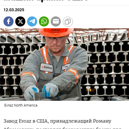
12.03.2025
Evraz North America
Завод Evraz в США, принадлежащий Роману