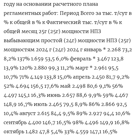
году на основании расчетного плана
регламентных работ: Период Всего за тыс. т/сут в
% к общей в % к Фактический тыс. т/сут в % к
общей месяц 25г (25г) мощности НПЗ
выбывающим простой (24г) мощности НПЗ (25г)
мощностям 2024 г (24г) 2024 г январь * 2.268 73,2
8,2% 137% 1.659 53,5 6,0% февраль * 3.467 123,8
13,9% 120% 2.880 99,3 11,2% март * 2.961 95,5
10,7% 71% 4.149 133,8 15,0% апрель 2.450 81,7 9,2%
52% 4.694 156,5 17,6% май 2.498 80,6 9,1% 56%
4.497 145,1 16,3% июнь 2.657 88,6 9,9% 59% 4.467
148,9 16,7% июль 2.465 79,5 8,9% 86% 2.866 92,5
10,4% август 2.615 84,4 9,5% 89% 2.927 94,4 10,6%
сентябрь 4.400 146,7 16,5% 98% 4.496 149,9 16,8%
октябрь 1.482 47,8 5,4% 33% 4.559 147,1 16,5%