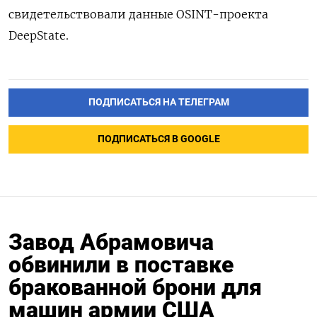
свидетельствовали данные OSINT-проекта
DeepState.
ПОДПИСАТЬСЯ НА ТЕЛЕГРАМ
ПОДПИСАТЬСЯ В GOOGLE
Завод Абрамовича
обвинили в поставке
бракованной брони для
машин армии США