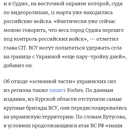
и к Судже, на восточной окраине которой, судя
по видеороликам, 11 марта уже находились
российские войска. «Фактически уже сейчас
можно говорить, что весь город Суджа перешел
под контроль российских войск», — отметил
глава CIT. ВСУ могут попытаться удержать села
на границе с Украиной «еще пару-тройку дней»,
добавил он.
Об отходе «основной части» украинских сил
из региона также
пишет
Forbes. По данным
издания, из Курской области отступили самые
крупные бригады ВСУ, они передислоцировались
на украинскую территорию. По словам Бутусова,
в условиях продолжающихся атак ВС РФ «наши