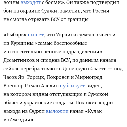
воины
выходят
с боями». Он также подтвердил
бои на окраине Суджи, заметив, что Россия
не смогла отрезать ВСУ от границы.
«Рыбарь»
пишет
, что Украина сумела вывести
из Курщины «самые боеспособные
и относительно ценные подразделения».
Десантников и спецназ ВСУ, по данным канала,
сейчас перебрасывают в Донецкую область — под
Часов Яр, Торецк, Покровск и Мирноград.
Военкор Роман Алехин
публикует
видео,
на котором видны отступающие к Сумской
области украинские солдаты. Похожие кадры
выхода из Суджи
выложил
канал «Кулак
VoZмездия».