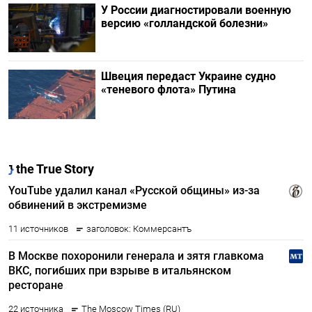
У России диагностировали военную
версию «голландской болезни»
Швеция передаст Украине судно
«теневого флота» Путина