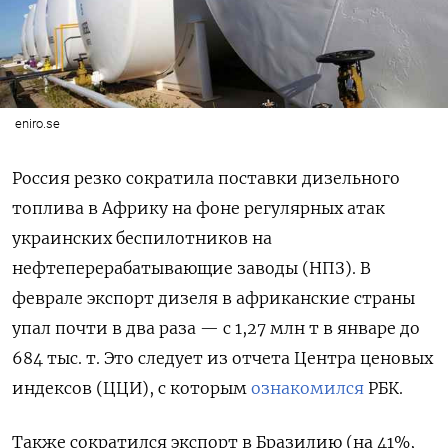
eniro.se
Россия резко сократила поставки дизельного
топлива в Африку на фоне регулярных атак
украинских беспилотников на
нефтеперерабатывающие заводы (НПЗ). В
феврале экспорт дизеля в африканские страны
упал почти в два раза — с 1,27 млн т в январе до
684 тыс. т. Это следует из отчета Центра ценовых
индексов (ЦЦИ), с которым
ознакомился
РБК.
Также сократился экспорт в Бразилию (на 41%,