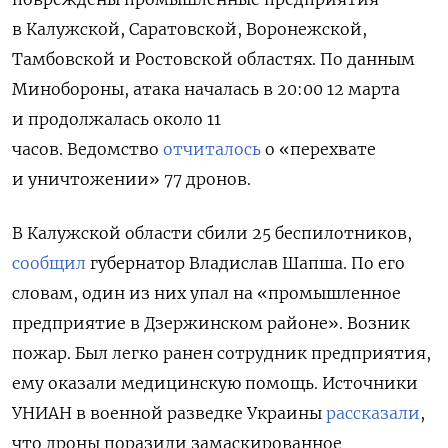
в Калужской, Саратовской, Воронежской,
Тамбовской и Ростовской областях. По данным
Минобороны, атака началась в 20:00 12 марта
и продолжалась около 11
часов. Ведомство
отчиталось
о «перехвате
и уничтожении» 77 дронов.
В Калужской области сбили 2
5 беспилотников,
сообщил
губернатор
Владислав Шапша. По его
словам, один из них упал на «промышленное
предприятие в Дзержинском районе». Возник
пожар.
Был легко ранен сотрудник предприятия,
ему оказали медицинскую помощь. Источники
УНИАН в военной разведке Украины
рассказали
,
что дроны поразили замаскированное