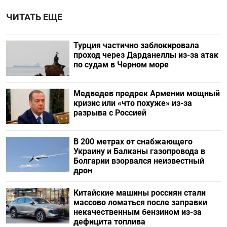
ЧИТАТЬ ЕЩЕ
Турция частично заблокировала
проход через Дарданеллы из-за атак
по судам в Черном море
Медведев предрек Армении мощный
кризис или «что похуже» из-за
разрыва с Россией
В 200 метрах от снабжающего
Украину и Балканы газопровода в
Болгарии взорвался неизвестный
дрон
Китайские машины россиян стали
массово ломаться после заправки
некачественным бензином из-за
дефицита топлива