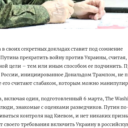
 в своих секретных докладах ставит под сомнение
Путина прекратить войну против Украины, считая, 
ной цели – тем или иным способом ее подчинить. 
 России, инициированное Дональдом Трампом, не 
ве его считают слабаком, которым можно манипулир
, включая один, подготовленный 6 марта, The Wash
люди, знакомые с оценками разведчиков. Путин по
ваться контроля над Киевом, и нет никаких призн
 от своего требования включить Украину в российску