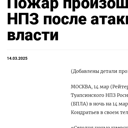
Пожар произош
НПЗ после атак
власти
14.03.2025
(Добавлены детали пр
МОСКВА, 14 мар (Рейте
Туапсинского НПЗ Росн
(БПЛА) в ночь на 14 м
Кондратьев в своем те
«Сегодня ночью киевск