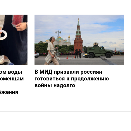
ом воды
В МИД призвали россиян
тюменцам
готовиться к продолжению
войны надолго
бжения