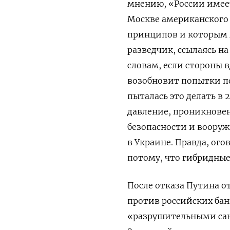
мнению, «России имее
Москве американского 
принципов и которым 
разведчик, ссылаясь н
словам, если стороны 
возобновит попытки п
пыталась это делать в 
давление, проникновен
безопасности и вооруж
в Украине. Правда, ого
потому, что гибридные
После отказа Путина 
против российских бан
«разрушительными санк