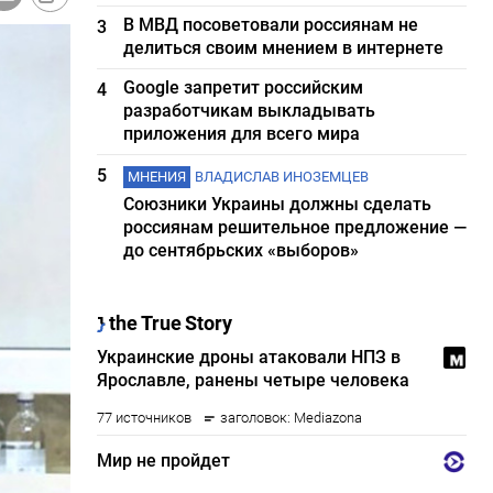
В МВД посоветовали россиянам не
3
делиться своим мнением в интернете
Google запретит российским
4
разработчикам выкладывать
приложения для всего мира
5
МНЕНИЯ
ВЛАДИСЛАВ ИНОЗЕМЦЕВ
Союзники Украины должны сделать
россиянам решительное предложение —
до сентябрьских «выборов»