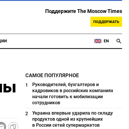
Поддержите The Moscow Times
ПОДДЕРЖАТЬ
ЦИИ
EN
САМОЕ ПОПУЛЯРНОЕ
ны
Руководителей, бухгалтеров и
1
кадровиков в российских компаниях
начали готовить к мобилизации
сотрудников
Украина впервые ударила по складу
2
продуктов одной из крупнейших
в России сетей супермаркетов