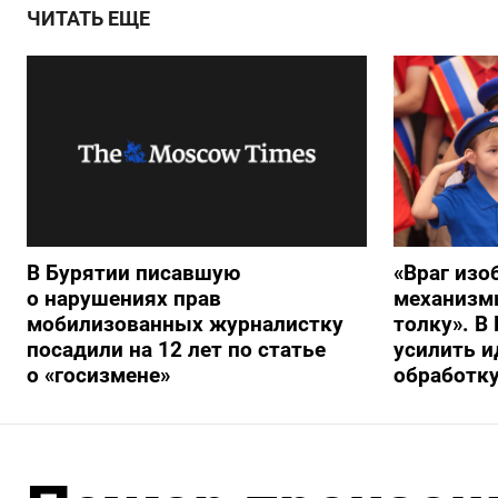
ЧИТАТЬ ЕЩЕ
В Бурятии писавшую
«Враг изо
о нарушениях прав
механизмы
мобилизованных журналистку
толку». В
посадили на 12 лет по статье
усилить 
о «госизмене»
обработку