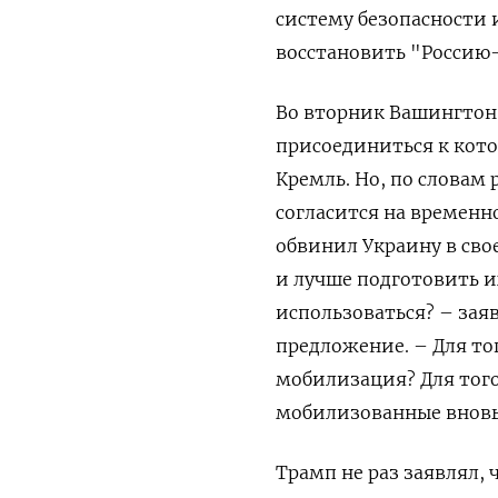
систему безопасности 
восстановить "Россию-
Во вторник Вашингтон 
присоединиться к кото
Кремль. Но, по словам
согласится на временно
обвинил Украину в сво
и лучше подготовить и
использоваться? – зая
предложение. – Для то
мобилизация? Для того
мобилизованные вновь
Трамп не раз заявлял, ч