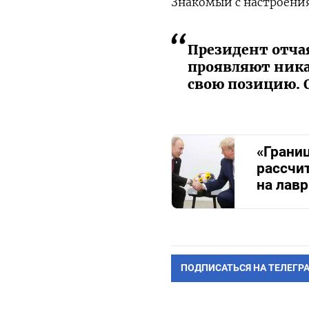
Знакомый с настроени
Президент отчая
проявляют ника
свою позицию. 
«Грани
рассчи
на лав
ПОДПИСАТЬСЯ НА ТЕЛЕГР