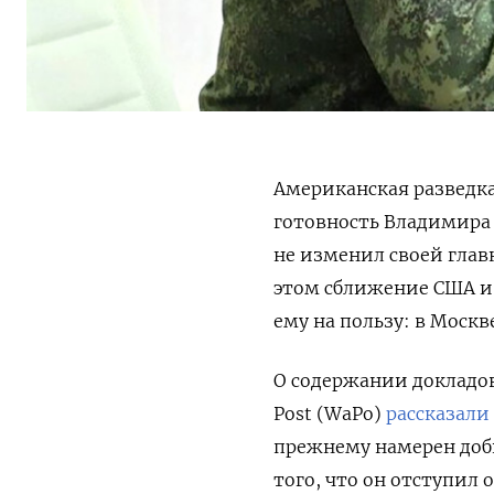
Американская разведка
готовность Владимира 
не изменил своей глав
этом сближение США и
ему на пользу: в Моск
О содержании докладов
Post (WaPo)
рассказали
прежнему намерен доби
того, что он отступил