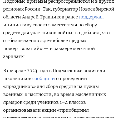
Подобные призывы распространяются и в других
регионах России. Так, губернатор Новосибирской
области Андрей Травников ранее
поддержал
инициативу своего заместителя по сбору
средств для участников войны, но добавил, что
от бизнесменов ждет «более щедрых
пожертвований» — в размере месячной
зарплаты.
В феврале 2023 года в Подмосковье родители
школьников
сообщили
о проведении
«праздников» для сбора средств на нужды
военных. В частности, во время масленичных
ярмарок среди учеников 1–4 классов
организовывали акции «приобщения
к патриотизму и традициям», а вся выручка шла