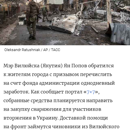
Oleksandr Ratushniak / AP / ТАСС
Мэр Вилюйска (Якутия) Ян Попов обратился
к жителям города с призывом перечислить
на счет фонда администрации однодневный
заработок. Как сообщает портал «
7×7
»,
собранные средства планируется направить
на закупку снаряжения для участников
вторжения в Украину. Доставкой помощи
на фронт займутся чиновники из Вилюйского