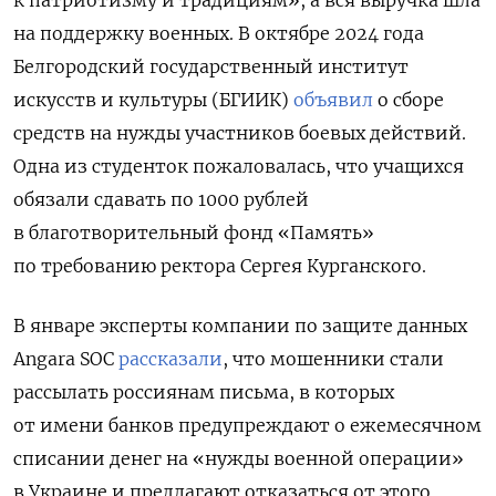
на поддержку военных. В октябре 2024 года
Белгородский государственный институт
искусств и культуры (БГИИК)
объявил
о сборе
средств на нужды участников боевых действий.
Одна из студенток пожаловалась, что учащихся
обязали сдавать по 1000 рублей
в благотворительный фонд «Память»
по требованию ректора Сергея Курганского.
В январе эксперты компании по защите данных
Angara SOC
рассказали
, что мошенники стали
рассылать россиянам письма, в которых
от имени банков предупреждают о ежемесячном
списании денег на «нужды военной операции»
в Украине и предлагают отказаться от этого