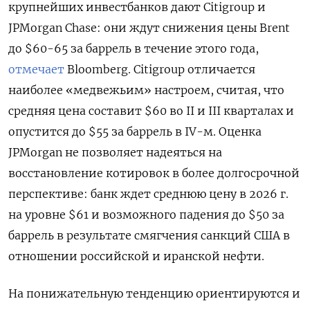
крупнейших инвестбанков дают Citigroup и
JPMorgan Chase: они ждут снижения цены Brent
до $60-65 за баррель в течение этого года,
отмечает
Bloomberg. Citigroup отличается
наиболее «медвежьим» настроем, считая, что
средняя цена составит $60 во II и III кварталах и
опустится до $55 за баррель в IV-м. Оценка
JPMorgan не позволяет надеяться на
восстановление котировок в более долгосрочной
перспективе: банк ждет среднюю цену в 2026 г.
на уровне $61 и возможного падения до $50 за
баррель в результате смягчения санкций США в
отношении российской и иранской нефти.
На понижательную тенденцию ориентируются и