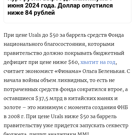
июня 2024 года. Доллар опустился
ниже 84 рублей
При цене Urals до $50 за баррель средств Фонда
национального благосостояния, которыми
правительство должно покрывать бюджетный
дефицит при цене ниже $60,
хватит на год
,
считает экономист «Финама» Ольга Беленькая. С
начала войны объем ликвидных, то есть не
потраченных средств фонда сократился втрое, а
оставшиеся $37,5 млрд в китайских юанях и
золоте – это минимум с момента создания ФНБ
в 2008 г. При цене Urals ниже $50 за баррель
правительству уже придется запускать секвестр
бюджета, пишут аналитики MMI.