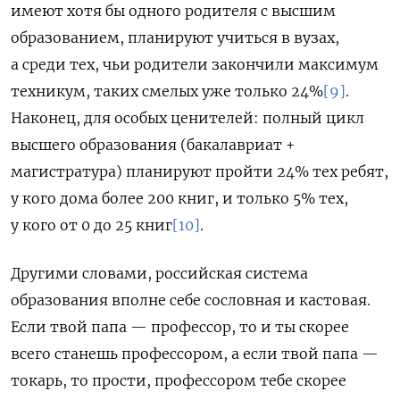
имеют хотя бы одного родителя с высшим
образованием, планируют учиться в вузах,
а среди тех, чьи родители закончили максимум
техникум, таких смелых уже только 24%
[9]
.
Наконец, для особых ценителей: полный цикл
высшего образования (бакалавриат +
магистратура) планируют пройти 24% тех ребят,
у кого дома более 200 книг, и только 5% тех,
у кого от 0 до 25 книг
[10]
.
Другими словами, российская система
образования вполне себе сословная и кастовая.
Если твой папа — профессор, то и ты скорее
всего станешь профессором, а если твой папа —
токарь, то прости, профессором тебе скорее