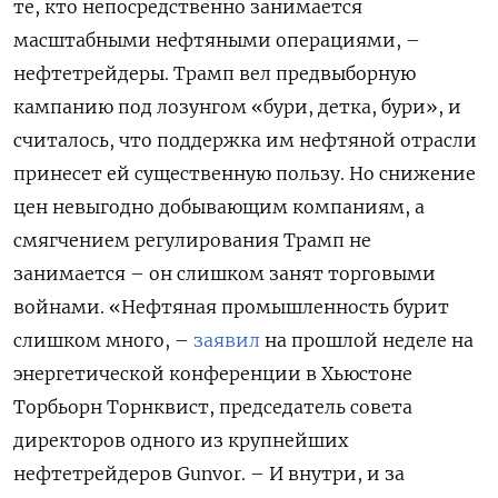
те, кто непосредственно занимается
масштабными нефтяными операциями, –
нефтетрейдеры. Трамп вел предвыборную
кампанию под лозунгом «бури, детка, бури», и
считалось, что поддержка им нефтяной отрасли
принесет ей существенную пользу. Но снижение
цен невыгодно добывающим компаниям, а
смягчением регулирования Трамп не
занимается – он слишком занят торговыми
войнами. «Нефтяная промышленность бурит
слишком много, –
заявил
на прошлой неделе на
энергетической конференции в Хьюстоне
Торбьорн Торнквист, председатель совета
директоров одного из крупнейших
нефтетрейдеров Gunvor. – И внутри, и за