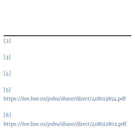
[2]
[3]
[4]
[5]
https://ioe.hse.ru/pubs/share/direct/408113854.pdf
[6]
https://ioe.hse.ru/pubs/share/direct/408112802.pdf