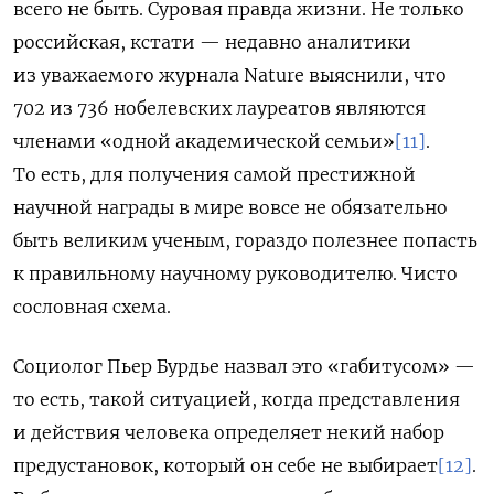
всего не быть. Суровая правда жизни. Не только
российская, кстати — недавно аналитики
из уважаемого журнала
Nature
выяснили, что
702 из 736 нобелевских лауреатов являются
членами «одной академической семьи»
[11]
.
То есть, для получения самой престижной
научной награды в мире вовсе не обязательно
быть великим ученым, гораздо полезнее попасть
к правильному научному руководителю. Чисто
сословная схема.
Социолог Пьер Бурдье назвал это «габитусом» —
то есть, такой ситуацией, когда представления
и действия человека определяет некий набор
предустановок, который он себе не выбирает
[12]
.