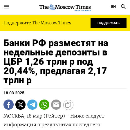
EN
РУССКАЯ СЛУЖБА
Поддержите The Moscow Times
ПОДДЕРЖАТЬ
Банки РФ разместят на
недельные депозиты в
ЦБР 1,26 трлн р под
20,44%, предлагая 2,17
трлн р
18.03.2025
МОСКВА, 18 мар (Рейтер) - Ниже следует
информация о результатах последнего