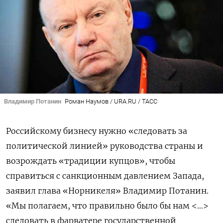
Владимир Потанин
Роман Наумов / URA.RU / ТАСС
Российскому бизнесу нужно «следовать за
политической линией» руководства страны и
возрождать «традиции купцов», чтобы
справиться с санкционным давлением Запада,
заявил глава «Норникеля» Владимир Потанин.
«Мы полагаем, что правильно было бы нам <…>
следовать в фарватере государственной