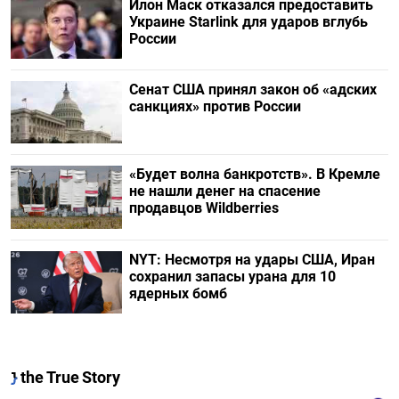
Илон Маск отказался предоставить
Украине Starlink для ударов вглубь
России
Сенат США принял закон об «адских
санкциях» против России
«Будет волна банкротств». В Кремле
не нашли денег на спасение
продавцов Wildberries
NYT: Несмотря на удары США, Иран
сохранил запасы урана для 10
ядерных бомб