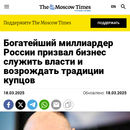
EN
РУССКАЯ СЛУЖБА
Поддержите The Moscow Times
ПОДДЕРЖАТЬ
Богатейший миллиардер
России призвал бизнес
служить власти и
возрождать традиции
купцов
18.03.2025
Обновлено:
18.03.2025