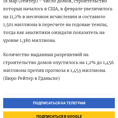
18 мар (Рейтер) - Число домов, строительство
которых началось в США, в феврале увеличилось
на 11,2% в месячном исчислении и составило
1,501 миллиона в пересчете на годовые темпы,
тогда как аналитики ожидали показатель на
уровне 1,380 миллиона.
Количество выданных разрешений на
строительство домов опустилось на 1,2% до 1,456
миллиона против прогноза в 1,453 миллиона.
(Бюро Рейтер в Гданьске)
ПОДПИСАТЬСЯ НА ТЕЛЕГРАМ
ПОДПИСАТЬСЯ В GOOGLE