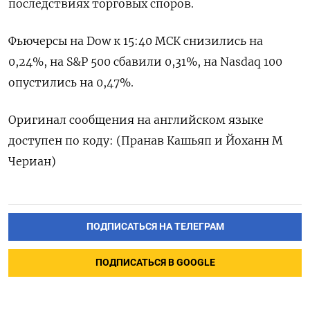
последствиях торговых споров.
Фьючерсы на Dow к 15:40 МСК снизились на
0,24%, на S&P 500 сбавили 0,31%, на Nasdaq 100
опустились на 0,47%.
Оригинал сообщения на английском языке
доступен по коду: (Пранав Кашьяп и Йоханн М
Чериан)
ПОДПИСАТЬСЯ НА ТЕЛЕГРАМ
ПОДПИСАТЬСЯ В GOOGLE