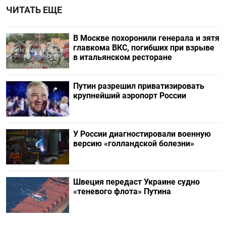
ЧИТАТЬ ЕЩЕ
В Москве похоронили генерала и зятя
главкома ВКС, погибших при взрыве
в итальянском ресторане
Путин разрешил приватизировать
крупнейший аэропорт России
У России диагностировали военную
версию «голландской болезни»
Швеция передаст Украине судно
«теневого флота» Путина