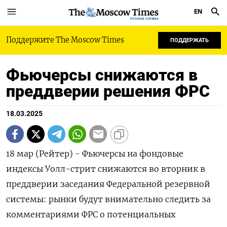
EN
РУССКАЯ СЛУЖБА
Поддержите The Moscow Times
ПОДДЕРЖАТЬ
Фьючерсы снижаются в
преддверии решения ФРС
18.03.2025
18 мар (Рейтер) - Фьючерсы на фондовые
индексы Уолл-стрит снижаются во вторник в
преддверии заседания Федеральной резервной
системы: рынки будут внимательно следить за
комментариями ФРС о потенциальных