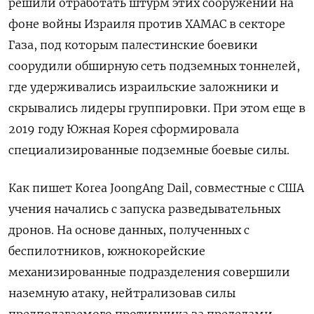
решили отработать штурм этих сооружений на
фоне войны Израиля против ХАМАС в секторе
Газа, под которым палестинские боевики
соорудили обширную сеть подземных тоннелей,
где удерживались израильские заложники и
скрывались лидеры группировки. При этом еще в
2019 году Южная Корея сформировала
специализированные подземные боевые силы.
Как пишет Korea
JoongAng
Dail, совместные с США
учения начались с запуска разведывательных
дронов. На основе данных, полученных с
беспилотников, южнокорейские
механизированные подразделения совершили
наземную атаку, нейтрализовав силы