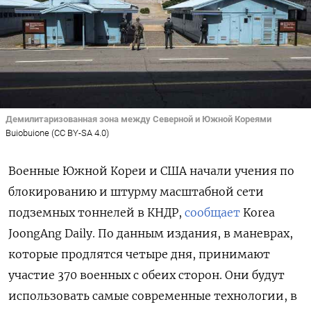
Демилитаризованная зона между Северной и Южной Кореями
Buiobuione (CC BY-SA 4.0)
Военные Южной Кореи и США начали учения по
блокированию и штурму масштабной сети
подземных тоннелей в КНДР,
сообщает
Korea
JoongAng
Daily. По данным издания, в маневрах,
которые продлятся четыре дня, принимают
участие 370 военных с обеих сторон. Они будут
использовать самые современные технологии, в