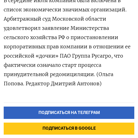
В середине июля компания была включена в
список экономически значимых организаций.
Арбитражный суд Московской области
удовлетворил заявление Министерства
сельского хозяйства РФ о приостановлении
корпоративных прав компании в отношении ее
российской «дочки» ПАО Группа Русагро, что
фактически означало старт процесса
принудительной редомициляции. (Ольга
Попова. Редактор Дмитрий Антонов)
ПОДПИСАТЬСЯ НА ТЕЛЕГРАМ
ПОДПИСАТЬСЯ В GOOGLE