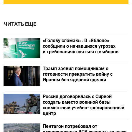
ЧИТАТЬ ЕЩЕ
«Голову сломаю». В «Яблоке»
сообщили о начавшихся угрозах
и требованиях сняться с выборов
Трамп заявил помощникам о
готовности прекратить войну с
Ираном без ядерной сделки
Россия договорилась с Сирией
создать вместо военной базы
совместный учебно-тренировочный
центр
Пентагон потребовал от
американского ВПК ускорить выпуск