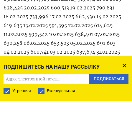
628,425 20.02.2025 660,513 19.02.2025 790,831
18.02.2025 733,996 17.02.2025 662,436 14.02.2025
619,635 13.02.2025 591,395 12.02.2025 614,625
11.02.2025 599,542 10.02.2025 638,401 07.02.2025
630,258 06.02.2025 653,503 05.02.2025 691,603
04.02.2025 600,741 03.02.2025 637,674 31.01.2025
642,756 30.01.2025 551,972 29.01.2025 593,565
ПОДПИШИТЕСЬ НА НАШУ РАССЫЛКУ
28.01.2025 657,450 27.01.2025 603,479 24.01.2025
636,497 23.01.2025 661,638 22.01.2025 542,781
ПОДПИСАТЬСЯ
21.01.2025 809,662 20.01.2025 494,919 17.01.2025
Утренняя
Еженедельная
526,078 16.01.2025 470,707 15.01.2025 530,544
14.01.2025 538,068 13.01.2025 657,971 10.01.2025
545,422 09.01.2025 551,394 08.01.2025 531,657
06.01.2025 498,438 05.01.2025 505,857 31.12.2024
706,512 30.12.2024 690,039 27.12.2024 885,236