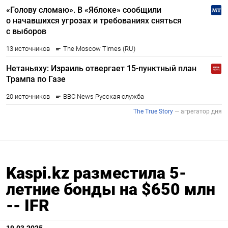
Kaspi.kz разместила 5-
летние бонды на $650 млн
-- IFR