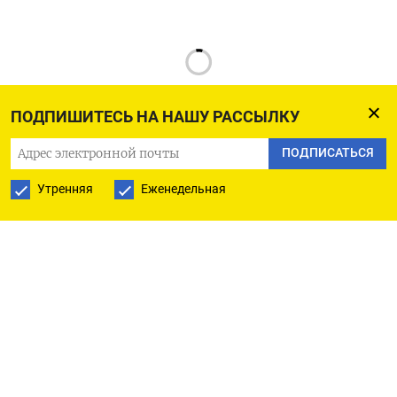
ПОДПИШИТЕСЬ НА НАШУ РАССЫЛКУ
ПОДПИСАТЬСЯ
РУССКАЯ СЛУЖБА
Утренняя
Еженедельная
ПОДПИШИТЕСЬ НА НАШУ РАССЫЛКУ
ПОДПИСАТЬСЯ
Ежедневная
Еженедельная
The Moscow Times