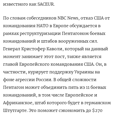
известного как SACEUR.
По словам собеседников NBC
News, отказ США от
командования НАТО в Европе обсуждается в
рамках реструктуризации Пентагоном боевых
командований и штабов вооруженных сил.
Генерал Кристофер Каволи, который на данный
момент занимает этот пост, также является
главой Европейского командования США. Он, в
частности, курирует поддержку Украины на
фоне агрессии России. В общей сложности
Пентагон может объединить пять из 11 боевых
командований, в том числе Европейское и
Африканское, штаб которого будет в германском
Штутгарте. Это поможет сэкономить до $270