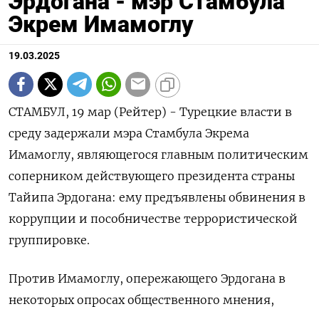
Эрдогана - мэр Стамбула
Экрем Имамоглу
19.03.2025
СТАМБУЛ, 19 мар (Рейтер) - Турецкие власти в
среду задержали мэра Стамбула Экрема
Имамоглу, являющегося главным политическим
соперником действующего президента страны
Тайипа Эрдогана: ему предъявлены обвинения в
коррупции и пособничестве террористической
группировке.
Против Имамоглу, опережающего Эрдогана в
некоторых опросах общественного мнения,