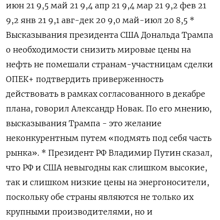
июн 21 9,5 май 21 9,4 апр 21 9,4 мар 21 9,2 фев 21
9,2 янв 21 9,1 авг-дек 20 9,0 май-июл 20 8,5 *
Высказывания президента США Дональда Трампа
о необходимости снизить мировые цены на
нефть не помешали странам-участницам сделки
ОПЕК+ подтвердить приверженность
действовать в рамках согласованного в декабре
плана, говорил Александр Новак. По его мнению,
высказывания Трампа - это желание
неконкурентным путем «подмять под себя часть
рынка». * Президент РФ Владимир Путин сказал,
что РФ и США невыгодны как слишком высокие,
так и слишком низкие цены на энергоносители,
поскольку обе страны являются не только их
крупными производителями, но и