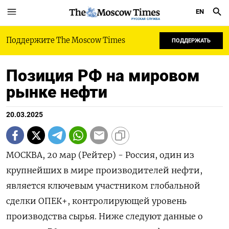
EN
РУССКАЯ СЛУЖБА
Поддержите The Moscow Times
ПОДДЕРЖАТЬ
Позиция РФ на мировом
рынке нефти
20.03.2025
МОСКВА, 20 мар (Рейтер) - Россия, один из
крупнейших в мире производителей нефти,
является ключевым участником глобальной
сделки ОПЕК+, контролирующей уровень
производства сырья. Ниже следуют данные о