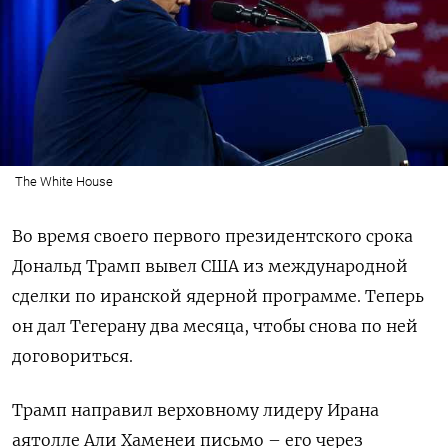
The White House
Во время своего первого президентского срока
Дональд Трамп вывел США из международной
сделки по иранской ядерной программе. Теперь
он дал Тегерану два месяца, чтобы снова по ней
договориться.
Трамп направил верховному лидеру Ирана
аятолле Али Хаменеи письмо – его через