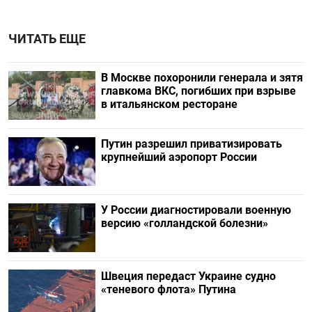
ЧИТАТЬ ЕЩЕ
В Москве похоронили генерала и зятя
главкома ВКС, погибших при взрыве
в итальянском ресторане
Путин разрешил приватизировать
крупнейший аэропорт России
У России диагностировали военную
версию «голландской болезни»
Швеция передаст Украине судно
«теневого флота» Путина