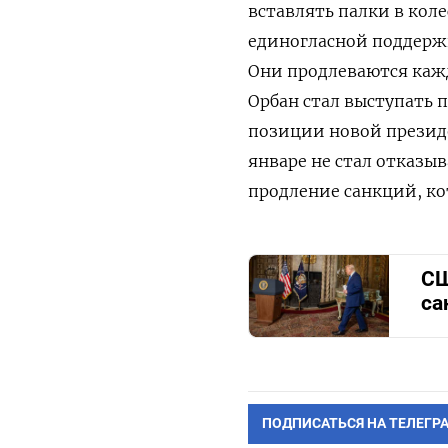
вставлять палки в кол
единогласной поддержк
Они продлеваются кажд
Орбан стал выступать 
позиции новой презид
январе не стал отказыв
продление санкций, ко
СШ
са
ПОДПИСАТЬСЯ НА ТЕЛЕГР