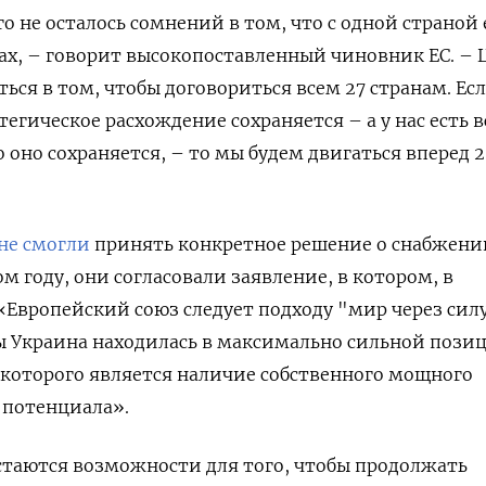
го не осталось сомнений в том, что с одной страной 
ах, – говорит высокопоставленный чиновник ЕС. – 
ься в том, чтобы договориться всем 27 странам. Есл
егическое расхождение сохраняется – а у нас есть в
о оно сохраняется, – то мы будем двигаться вперед 
не смогли
принять конкретное решение о снабжени
 году, они согласовали заявление, в котором, в
 «Европейский союз следует подходу "мир через силу
ы Украина находилась в максимально сильной пози
оторого является наличие собственного мощного
 потенциала».
остаются возможности для того, чтобы продолжать