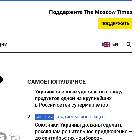
Поддержите The Moscow Times
ПОДДЕРЖАТЬ
ЦИИ
EN
ь
САМОЕ ПОПУЛЯРНОЕ
Украина впервые ударила по складу
1
продуктов одной из крупнейших
в России сетей супермаркетов
2
МНЕНИЯ
ВЛАДИСЛАВ ИНОЗЕМЦЕВ
Союзники Украины должны сделать
россиянам решительное предложение —
до сентябрьских «выборов»