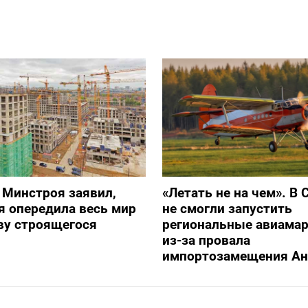
 Минстроя заявил,
«Летать не на чем». В 
я опередила весь мир
не смогли запустить
ву строящегося
региональные авиама
из-за провала
импортозамещения Ан