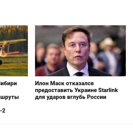
Сибири
Илон Маск отказался
предоставить Украине Starlink
ршруты
для ударов вглубь России
-2