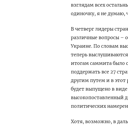
взглядам всех остальны
одиночку, я не думаю,
В четверг лидеры стра
различные вопросы – 
Украине. По словам вы
теперь выслушиваются 
итогам саммита было о
поддержать все 27 стр
другим путем и в этот
будет выпущено в виде 
высокопоставленный дип
политических намерен
Хотя, возможно, в дал