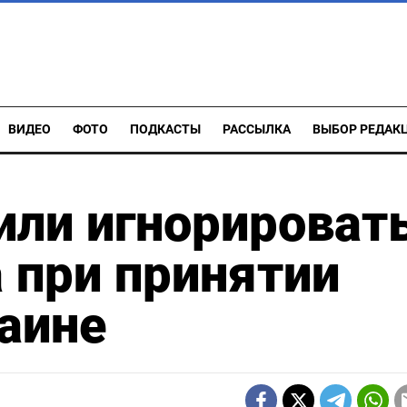
ВИДЕО
ФОТО
ПОДКАСТЫ
РАССЫЛКА
ВЫБОР РЕДАК
или игнорироват
 при принятии
аине