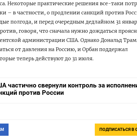
еса. Некоторые практические решения все-таки пот
и – в частности, о продлении санкций против Росс
ые полгода, и перед очередным дедлайном 31 янва
против, говоря, что сначала нужно дождаться прояс
ентской администрации США. Однако Дональд Трам
аться от давления на Россию, и Орбан поддержал
торые теперь действуют до 31 июля.
А частично свернули контроль за исполнен
нкций против России
АМ
ПОДПИСАТЬСЯ В 