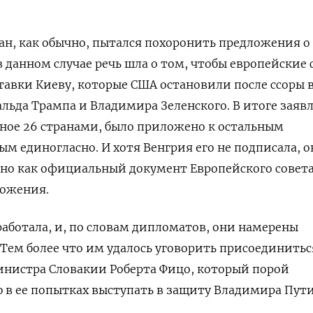
бан, как обычно, пытался похоронить предложения о
 данном случае речь шла о том, чтобы европейские
авки Киеву, которые США остановили после ссоры 
льда Трампа и Владимира Зеленского. В итоге заяв
анное 26 странами, было приложено к остальным
м единогласно. И хотя Венгрия его не подписала, о
ано как официальный документ Европейского совета
ложения.
работала, и, по словам дипломатов, они намерены
 Тем более что им удалось уговорить присоединитьс
нистра Словакии Роберта Фицо, который порой
в ее попытках выступать в защиту Владимира Пути