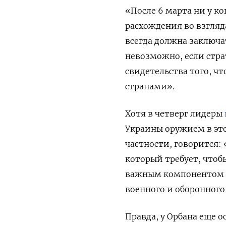
«После 6 марта ни у ко
расхождения во взгляд
всегда должна заключат
невозможно, если страт
свидетельства того, чт
странами».
Хотя в четверг лидеры
Украины оружием в этом
частности, говорится:
который требует, чтоб
важным компонентом к
военного и оборонного
Правда, у Орбана еще 