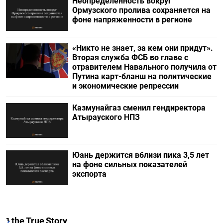
Неопределенность вокруг
Ормузского пролива сохраняется на
фоне напряженности в регионе
«Никто не знает, за кем они придут».
Вторая служба ФСБ во главе с
отравителем Навального получила от
Путина карт-бланш на политические
и экономические репрессии
Казмунайгаз сменил гендиректора
Атырауского НПЗ
Юань держится вблизи пика 3,5 лет
на фоне сильных показателей
экспорта