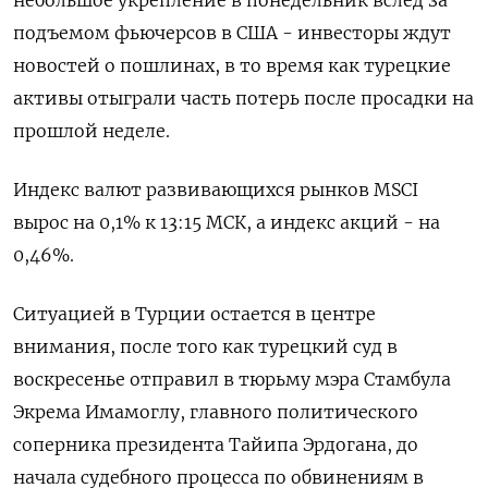
небольшое укрепление в понедельник вслед за
подъемом фьючерсов в США - инвесторы ждут
новостей о пошлинах, в то время как турецкие
активы отыграли часть потерь после просадки на
прошлой неделе.
Индекс валют развивающихся рынков MSCI
вырос на 0,1% к 13:15 МСК, а индекс акций - на
0,46%.
Ситуацией в Турции остается в центре
внимания, после того как турецкий суд в
воскресенье отправил в тюрьму мэра Стамбула
Экрема Имамоглу, главного политического
соперника президента Тайипа Эрдогана, до
начала судебного процесса по обвинениям в