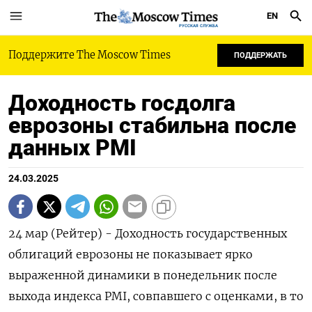
EN
РУССКАЯ СЛУЖБА
Поддержите The Moscow Times
ПОДДЕРЖАТЬ
Доходность госдолга
еврозоны стабильна после
данных PMI
24.03.2025
24 мар (Рейтер) - Доходность государственных
облигаций еврозоны не показывает ярко
выраженной динамики в понедельник после
выхода индекса PMI, совпавшего с оценками, в то