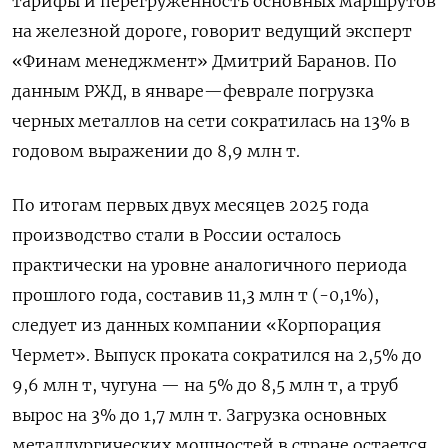
тарифы и перегруженность основных маршрутов
на железной дороге, говорит ведущий эксперт
«Финам менеджмент» Дмитрий Баранов. По
данным РЖД, в январе—феврале погрузка
черных металлов на сети сократилась на 13% в
годовом выражении до 8,9 млн т.
По итогам первых двух месяцев 2025 года
производство стали в России осталось
практически на уровне аналогичного периода
прошлого года, составив 11,3 млн т (-0,1%),
следует из данных компании «Корпорация
Чермет». Выпуск проката сократился на 2,5% до
9,6 млн т, чугуна — на 5% до 8,5 млн т, а труб
вырос на 3% до 1,7 млн т. Загрузка основных
металлургических мощностей в стране остается