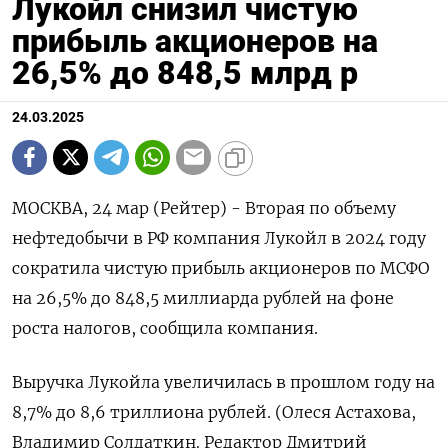
Лукойл снизил чистую
прибыль акционеров на
26,5% до 848,5 млрд р
24.03.2025
МОСКВА, 24 мар (Рейтер) - Вторая по объему
нефтедобычи в РФ компания Лукойл в 2024 году
сократила чистую прибыль акционеров по МСФО
на 26,5% до 848,5 миллиарда рублей на фоне
роста налогов, сообщила компания.
Выручка Лукойла увеличилась в прошлом году на
8,7% до 8,6 триллиона рублей. (Олеся Астахова,
Владимир Солдаткин. Редактор Дмитрий