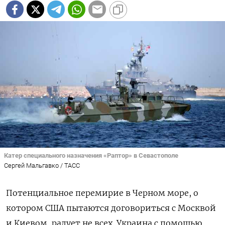
Катер специального назначения «Раптор» в Севастополе
Сергей Мальгавко / ТАСС
Потенциальное перемирие в Черном море, о
котором США пытаются договориться с Москвой
и Киевом, радует не всех. Украина с помощью