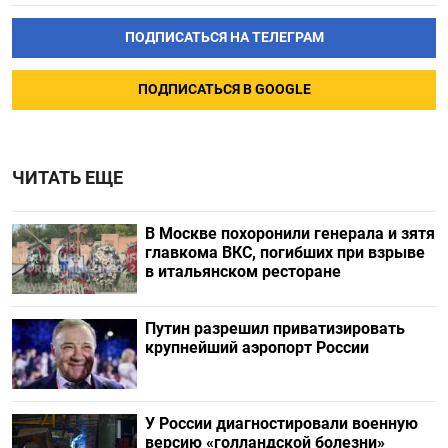
ПОДПИСАТЬСЯ НА ТЕЛЕГРАМ
ПОДПИСАТЬСЯ В GOOGLE
ЧИТАТЬ ЕЩЕ
В Москве похоронили генерала и зятя
главкома ВКС, погибших при взрыве
в итальянском ресторане
Путин разрешил приватизировать
крупнейший аэропорт России
У России диагностировали военную
версию «голландской болезни»