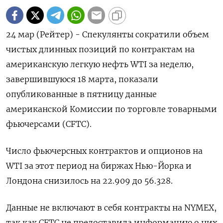
24 мар (Рейтер) - Спекулянты сократили объем
чистых длинных позиций по контрактам на
американскую легкую нефть WTI за неделю,
завершившуюся 18 марта, показали
опубликованные в пятницу данные
американской Комиссии по торговле товарными
фьючерсами (CFTC).
Число фьючерсных контрактов и опционов на
WTI за этот период на биржах Нью-Йорка и
Лондона снизилось на 22.909 до 56.328.
Данные не включают в себя контракты на NYMEX,
так как CFTC не предоставила информацию о них