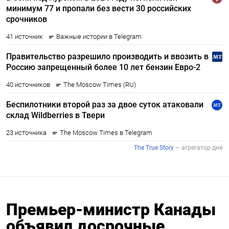
Премьер-министр Канады
объявил досрочные