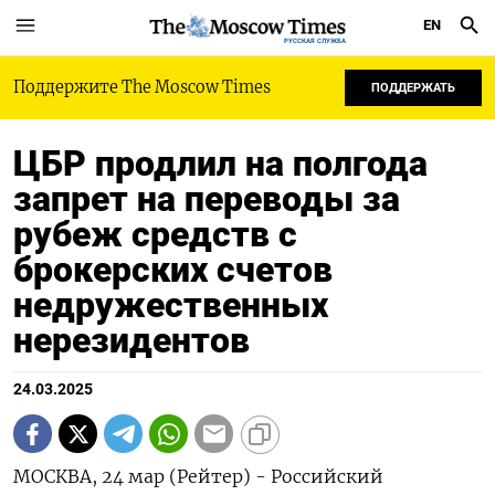
EN
РУССКАЯ СЛУЖБА
Поддержите The Moscow Times
ПОДДЕРЖАТЬ
ЦБР продлил на полгода
запрет на переводы за
рубеж средств с
брокерских счетов
недружественных
нерезидентов
24.03.2025
МОСКВА, 24 мар (Рейтер) - Российский