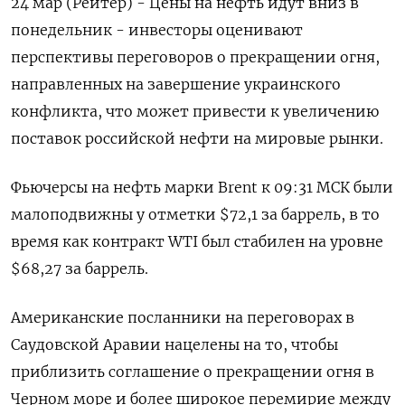
24 мар (Рейтер) - Цены на нефть идут вниз в
понедельник - инвесторы оценивают
перспективы переговоров о прекращении огня,
направленных на завершение украинского
конфликта, что может привести к увеличению
поставок российской нефти на мировые рынки.
Фьючерсы на нефть марки Brent к 09:31 МСК были
малоподвижны у отметки $72,1 за баррель, в то
время как контракт WTI был стабилен на уровне
$68,27 за баррель.
Американские посланники на переговорах в
Саудовской Аравии нацелены на то, чтобы
приблизить соглашение о прекращении огня в
Черном море и более широкое перемирие между