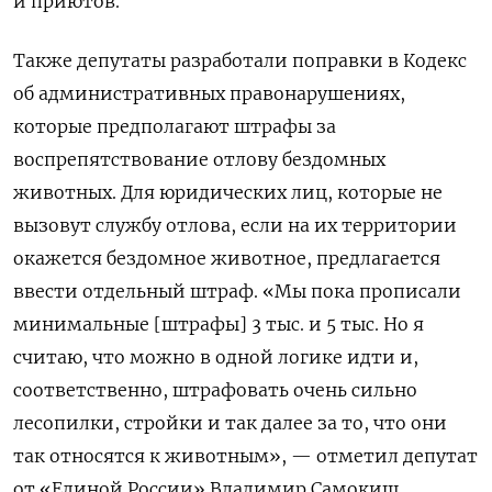
и приютов.
Также депутаты разработали поправки в Кодекс
об административных правонарушениях,
которые предполагают штрафы за
воспрепятствование отлову бездомных
животных. Для юридических лиц, которые не
вызовут службу отлова, если на их территории
окажется бездомное животное, предлагается
ввести отдельный штраф. «Мы пока прописали
минимальные [штрафы] 3 тыс. и 5 тыс. Но я
считаю, что можно в одной логике идти и,
соответственно, штрафовать очень сильно
лесопилки, стройки и так далее за то, что они
так относятся к животным», — отметил депутат
от «Единой России» Владимир Самокиш.