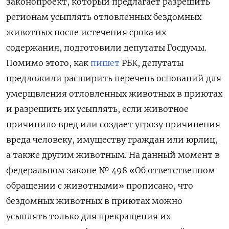
законопроект, который предлагает разрешить
регионам усыплять отловленных бездомных
животных после истечения срока их
содержания, подготовили депутаты Госдумы.
Помимо этого, как
пишет
РБК, депутаты
предложили расширить перечень оснований для
умерщвления отловленных животных в приютах
и разрешить их усыплять, если животное
причинило вред или создает угрозу причинения
вреда человеку, имуществу граждан или юрлиц,
а также другим животным. На данный момент в
федеральном законе № 498 «Об ответственном
обращении с животными» прописано, что
бездомных животных в приютах можно
усыплять только для прекращения их