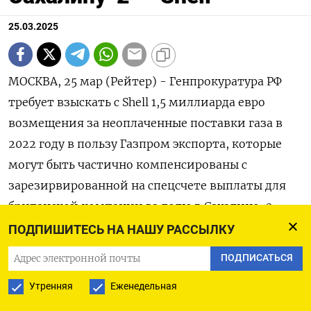
25.03.2025
МОСКВА, 25 мар (Рейтер) - Генпрокуратура РФ
требует взыскать с Shell 1,5 миллиарда евро
возмещения за неоплаченные поставки газа в
2022 году в пользу Газпром экспорта, которые
могут быть частично компенсированы с
зарезирвированной на спецсчете выплаты для
британской компании за долю в Сахалине-2.
ПОДПИШИТЕСЬ НА НАШУ РАССЫЛКУ
Подробности иска Генпрокуратуры к Shell,
ПОДПИСАТЬСЯ
слушания по которому проходят в закрытом
режиме в Москве, британская компания
Утренняя
Еженедельная
раскрыла в своем годовом отчете.