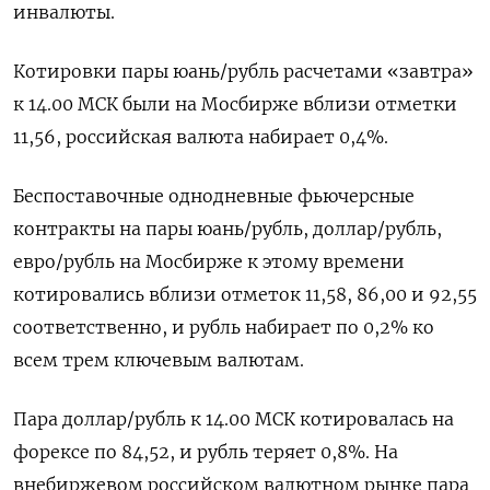
инвалюты.
Котировки пары юань/рубль расчетами «завтра»
к 14.00 МСК были на Мосбирже вблизи отметки
11,56, российская валюта набирает 0,4%.
Беспоставочные однодневные фьючерсные
контракты на пары юань/рубль, доллар/рубль,
евро/рубль на Мосбирже к этому времени
котировались вблизи отметок 11,58, 86,00 и 92,55
соответственно, и рубль набирает по 0,2% ко
всем трем ключевым валютам.
Пара доллар/рубль к 14.00 МСК котировалась на
форексе по 84,52, и рубль теряет 0,8%. На
внебиржевом российском валютном рынке пара