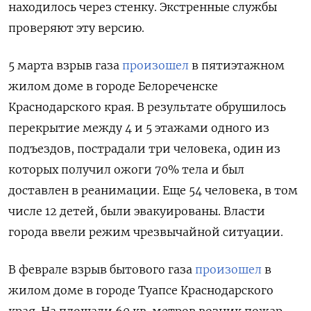
находилось через стенку. Экстренные службы
проверяют эту версию.
5 марта взрыв газа
произошел
в пятиэтажном
жилом доме в городе Белореченске
Краснодарского края. В результате обрушилось
перекрытие между 4 и 5 этажами одного из
подъездов, пострадали три человека, один из
которых получил ожоги 70% тела и был
доставлен в реанимации. Еще 54 человека, в том
числе 12 детей, были эвакуированы. Власти
города ввели режим чрезвычайной ситуации.
В феврале взрыв бытового газа
произошел
в
жилом доме в городе Туапсе Краснодарского
края. На площади 60 кв. метров возник пожар.