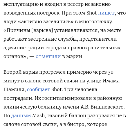
эксплуатацию и входил в реестр незаконно
возведенных построек. При этом Shot
пишет
, что
люди «активно заселялись» в многоэтажку.
«Причины [взрыва] устанавливаются, на месте
работают экстренные службы, представители
администрации города и правоохранительных
органов», —
отметили
в мэрии.
Второй взрыв прогремел примерно через 30
минут в салоне сотовой связи на улице Имама
Шамиля,
сообщает
Shot. Три человека
пострадали. Их госпитализировали в районную
клиническую больницу имени А.В. Вишневского.
По
данным
Mash, газовый баллон разорвался не в
салоне сотовой связи, а в бистро, которое