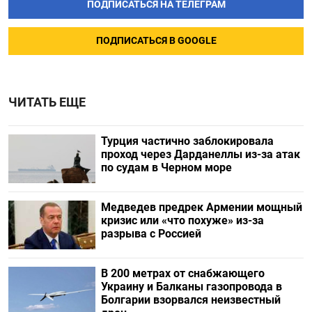
ПОДПИСАТЬСЯ НА ТЕЛЕГРАМ
ПОДПИСАТЬСЯ В GOOGLE
ЧИТАТЬ ЕЩЕ
Турция частично заблокировала
проход через Дарданеллы из-за атак
по судам в Черном море
Медведев предрек Армении мощный
кризис или «что похуже» из-за
разрыва с Россией
В 200 метрах от снабжающего
Украину и Балканы газопровода в
Болгарии взорвался неизвестный