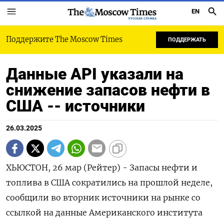
EN
РУССКАЯ СЛУЖБА
Поддержите The Moscow Times
ПОДДЕРЖАТЬ
Данные API указали на
снижение запасов нефти в
США -- источники
26.03.2025
ХЬЮСТОН, 26 мар (Рейтер) - Запасы нефти и
топлива в США сократились на прошлой неделе,
сообщили во вторник источники на рынке со
ссылкой на данные Американского института