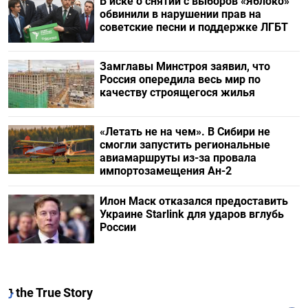
В иске о снятии с выборов «Яблоко»
обвинили в нарушении прав на
советские песни и поддержке ЛГБТ
Замглавы Минстроя заявил, что
Россия опередила весь мир по
качеству строящегося жилья
«Летать не на чем». В Сибири не
смогли запустить региональные
авиамаршруты из-за провала
импортозамещения Ан-2
Илон Маск отказался предоставить
Украине Starlink для ударов вглубь
России