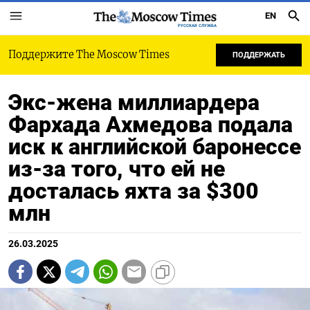
EN
РУССКАЯ СЛУЖБА
Поддержите The Moscow Times
ПОДДЕРЖАТЬ
Экс-жена миллиардера
Фархада Ахмедова подала
иск к английской баронессе
из-за того, что ей не
досталась яхта за $300
млн
26.03.2025