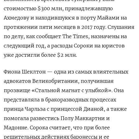
стоимостью $300 млн, принадлежавшую
Ахмедову и находившуюся в порту Майами на
протяжении пяти месяцев в 2017 году. Слушания
по делу, как сообщает The Times, назначены на
следующий год, а расходы Сороки на юристов
уже достигли более $2 млн.
Фиона Шеклтон — одна из самых влиятельных
адвокатов Великобритании, получившая
прозвище «Стальной магнат с улыбкой». Она
представляла в бракоразводных процессах
принца Чарльза с принцессой Дианой, а также
помогала развестись Полу Маккартни и
Мадонне. Сорока считает, что при более
решительных действиях баронессы и ее