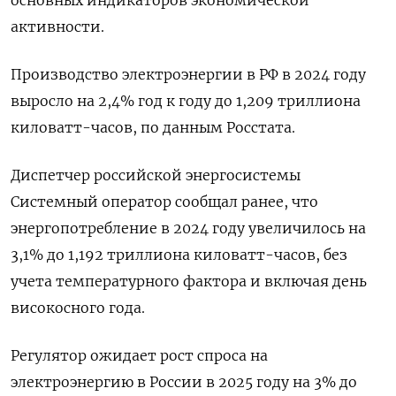
активности.
Производство электроэнергии в РФ в 2024 году
выросло на 2,4% год к году до 1,209 триллиона
киловатт-часов, по данным Росстата.
Диспетчер российской энергосистемы
Системный оператор сообщал ранее, что
энергопотребление в 2024 году увеличилось на
3,1% до 1,192 триллиона киловатт-часов, без
учета температурного фактора и включая день
високосного года.
Регулятор ожидает рост спроса на
электроэнергию в России в 2025 году на 3% до