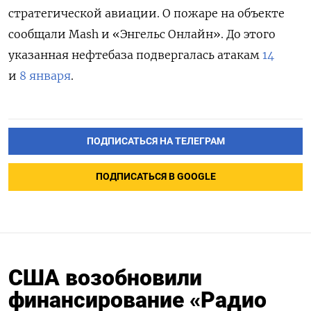
стратегической авиации. О пожаре на объекте
сообщали Mash и «Энгельс Онлайн». До этого
указанная нефтебаза подвергалась атакам
14
и
8 января
.
ПОДПИСАТЬСЯ НА ТЕЛЕГРАМ
ПОДПИСАТЬСЯ В GOOGLE
США возобновили
финансирование «Радио