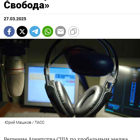
Свобода»
27.03.2025
Юрий Машков / ТАСС
Решение Агентства США по глобальным медиа