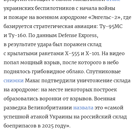
украинских беспилотников с начала войны
и пожаре на военном аэродроме «Энгельс-2», где
базируется стратегическая авиация: Ту-95МС
и Ту-160. По данным Defense Express,
в результате удара был поражен склад
с крылатыми ракетами Х-555 и Х-101. На видео
попал мощный взрыв, после которого в небо
поднялось грибовидное облако. Спутниковые
снимки
Maxar подтвердили уничтожение склада
на аэродроме: на месте некоторых построек
образовались воронки от взрывов.
Военная
разведка Великобритании
назвала
это «самой
успешной атакой Украины на российский склад
боеприпасов в 2025 году».