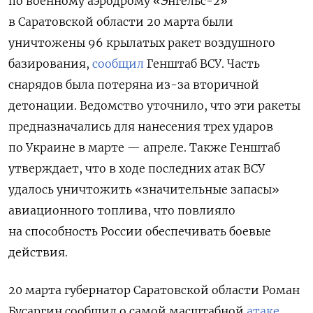
по военному аэродрому «Энгельс-2»
в Саратовской области 20 марта были
уничтожены 96 крылатых ракет воздушного
базирования,
сообщил
Генштаб ВСУ. Часть
снарядов была потеряна из-за вторичной
детонации. Ведомство уточнило, что эти ракеты
предназначались для нанесения трех ударов
по Украине в марте — апреле. Также Генштаб
утверждает, что в ходе последних атак ВСУ
удалось уничтожить «значительные запасы»
авиационного топлива, что повлияло
на способность России обеспечивать боевые
действия.
20 марта губернатор Саратовской области Роман
Бусаргин сообщил о самой масштабной
атаке