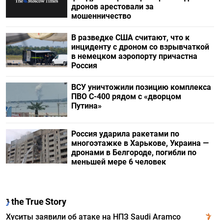
дронов арестовали за
мошенничество
В разведке США считают, что к
инциденту с дроном со взрывчаткой
в немецком аэропорту причастна
Россия
ВСУ уничтожили позицию комплекса
ПВО С-400 рядом с «дворцом
Путина»
Россия ударила ракетами по
многоэтажке в Харькове, Украина —
дронами в Белгороде, погибли по
меньшей мере 6 человек