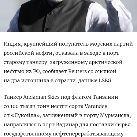
Индия, крупнейший покупатель морских партий
российской нефти, отказала в заходе в порт
старому танкеру, загруженному арктической
нефтью из РФ, сообщает Reuters со ссылкой
на два источника в отрасли
данные LSEG.
Танкер Andaman Skies под флагом Танзании
со 100 тысяч тонн нефти сорта Varandey
от «Лукойла», загруженный в порту Мурманска,
направлялся в порт Вадинар для поставки сырья
государственному нефтеперерабатывающему