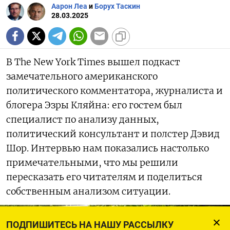
Аарон Леа
и
Борух Таскин
28.03.2025
В The New York Times вышел подкаст
замечательного американского
политического комментатора, журналиста и
блогера Эзры Кляйна: его гостем был
специалист по анализу данных,
политический консультант и полстер Дэвид
Шор. Интервью нам показались настолько
примечательными, что мы решили
пересказать его читателям и поделиться
собственным анализом ситуации.
ПОДПИШИТЕСЬ НА НАШУ РАССЫЛКУ