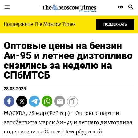
EN
РУССКАЯ СЛУЖБА
Поддержите The Moscow Times
ПОДДЕРЖАТЬ
Оптовые цены на бензин
Аи-95 и летнее дизтопливо
снзились за неделю на
СПбМТСБ
28.03.2025
МОСКВА, 28 мар (Рейтер) - Оптовые партии
автобензина марок Аи-95 и летнего дизтоплива
подешевели на Санкт-Петербургской