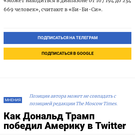
«может находиться в диапазоне от 167 194 до 234
669 человек», считают в «Би-Би-Си».
ПОДПИСАТЬСЯ НА ТЕЛЕГРАМ
ПОДПИСАТЬСЯ В GOOGLE
Позиция автора может не совпадать с
МНЕНИЯ
позицией редакции The Moscow Times.
Как Дональд Трамп
победил Америку в Twitter