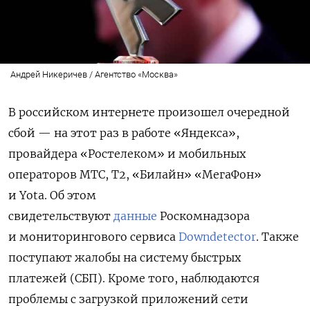
Андрей Никеричев / Агентство «Москва»
В российском интернете произошел очередной
сбой — на этот раз в работе «Яндекса»,
провайдера «Ростелеком» и мобильных
операторов МТС, Т2, «Билайн» «МегаФон»
и Yota.
Об этом
свидетельствуют
данные
Роскомнадзора
и мониторингового сервиса
Downdetector
.
Также
поступают жалобы на систему быстрых
платежей (СБП). Кроме того, наблюдаются
проблемы с загрузкой приложений сети