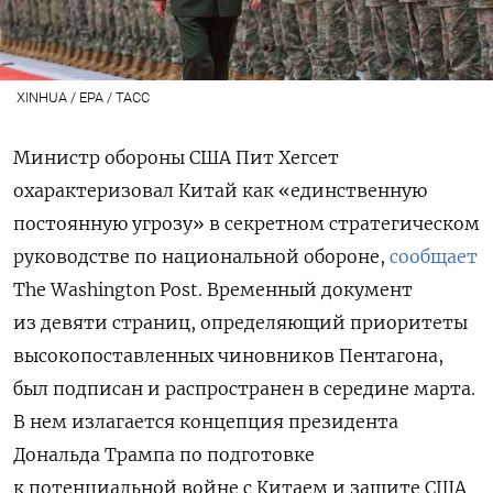
XINHUA / EPA / ТАСС
Министр обороны США Пит Хегсет
охарактеризовал Китай как «единственную
постоянную угрозу» в секретном стратегическом
руководстве по национальной обороне,
сообщает
The Washington Post. Временный документ
из девяти страниц, определяющий приоритеты
высокопоставленных чиновников Пентагона,
был подписан и распространен в середине марта.
В нем излагается концепция президента
Дональда Трампа по подготовке
к потенциальной войне с Китаем и защите США