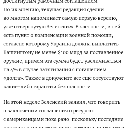
достигнутым рамочным соглашением.
По их мнению, текущая редакция сделки
во многом напоминает самую первую версию,
уже отвергнутую Зеленским. В частности, в ней
есть пункт о компенсации военной помощи,
согласно которому Украина должна выплатить
Вашингтону не менее $100 млрд за поставленное
оружие, причем эта сумма будет увеличиваться
на 4% в случае затягивания с погашением
«долга». Также в документе все еще отсутствуют
какие-либо гарантии безопасности.
На этой неделе Зеленский заявил, что говорить
о заключении соглашения о ресурсах
с американцами пока рано, поскольку последние
постоянно меняют условия, которые приходится