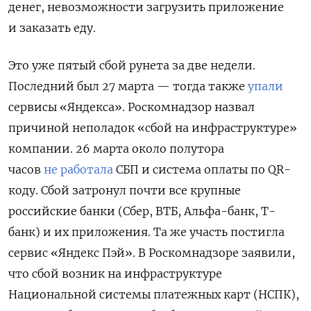
денег, невозможности загрузить приложение
и заказать еду.
Это уже пятый сбой рунета за две недели.
Последний был 27 марта — тогда также
упали
сервисы «Яндекса». Роскомнадзор
назвал
причиной неполадок «сбой на инфраструктуре»
компании. 26 марта
около полутора
часов
не работала
СБП и
система оплаты по QR-
коду. Сбой затронул почти все крупные
российские банки (Сбер, ВТБ, Альфа-банк, Т-
банк) и их приложения. Та же участь постигла
сервис «Яндекс Пэй». В Роскомнадзоре заявили,
что сбой возник на инфраструктуре
Национальной системы платежных карт (НСПК),