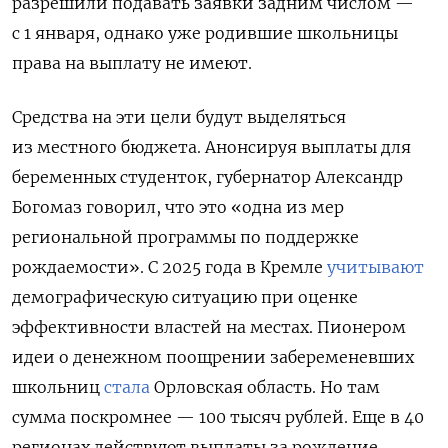
разрешили подавать заявки задним числом —
с 1 января, однако уже родившие школьницы
права на выплату не имеют.
Средства на эти цели будут выделяться
из местного бюджета.
Анонсируя выплаты для
беременных студенток, губернатор Александр
Богомаз говорил, что это «одна из мер
региональной программы по поддержке
рождаемости». С 2025 года в Кремле
учитывают
демографическую ситуацию при оценке
эффективности властей на местах. Пионером
идеи о денежном поощрении забеременевших
школьниц
стала
Орловская область. Но там
сумма поскромнее — 100 тысяч рублей. Еще в 40
регионах действуют выплаты за рождение