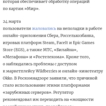
которая
обеспечивает обработку операций
по картам »
Мир».
24 марта
пользователи
жаловались
на неполадки в работе
онлайн-приложения Сбера, Россельхозбанка,
игровых платформ Steam, FaceIt и Epic Games
Store (EGS), а также МТС, «Билайна»,
«Мегафона» и «Ростелекома». Кроме того,
о наблюдались проблемы с доступом
к маркетплейсу Wildberries и онлайн-кинотеатру
Okko. В Роскомнадзоре заявили, что
причиной
стало использование этими платформами
«зарубежных серверов». Регулятор
рекомендовал им переходить на «мощности