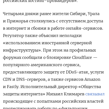
российских хостинг-провайдеров».
Четырьмя днями ранее жители Сибири, Урала
и Приморья столкнулись с отсутствием доступа
в интернет и сбоями в работе онлайн-сервисов.
Регулятор также объяснил неполадки
«использованием иностранной серверной
инфраструктуры». При этом на профильных
форумах сообщали о блокировке Cloudflare —
популярного американского сервиса,
предоставляющего защиту от DDoS-атак, услуги
CDN и DNS-серверов, а также сервисов Amazon
и Fastly. Исполнительный директор «Общества
защиты интернета» Михаил Климарев
связывал
происходящее с попытками российских властей
протестировать работу по «фильтрации