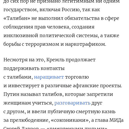
до сих пор не признано легитимным ни одним
государством, включая Россию, так как
«Талибан» не выполнил обязательства в сфере
соблюдения прав человека, создания
инклюзивной политической системы, а также
борьбы с терроризмом и наркотрафиком.
Несмотря на это, Кремль продолжает
поддерживать контакты
с талибами,
наращивает
торговлю
и инвестирует в различные афганские проекты.
Путин называл талибов, которые запретили
женщинам учиться,
разговаривать
друг
с другом, и ввели публичную смертную казнь
за прелюбодеяние, «союзниками», а глава МИДа
Сергей Лавров — «вменяемыми людьми».