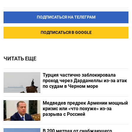
ПОДПИСАТЬСЯ НА ТЕЛЕГРАМ
ПОДПИСАТЬСЯ В GOOGLE
ЧИТАТЬ ЕЩЕ
Турция частично заблокировала
проход через Дарданеллы из-за атак
по судам в Черном море
Медведев предрек Армении мощный
кризис или «что похуже» из-за
разрыва с Россией
В 200 метрах от снабжающего