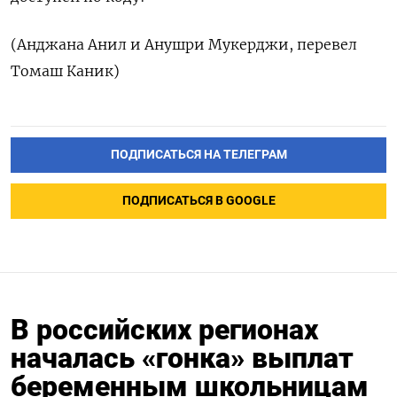
(Анджана Анил и Анушри Мукерджи, перевел
Томаш Каник)
ПОДПИСАТЬСЯ НА ТЕЛЕГРАМ
ПОДПИСАТЬСЯ В GOOGLE
В российских регионах
началась «гонка» выплат
беременным школьницам