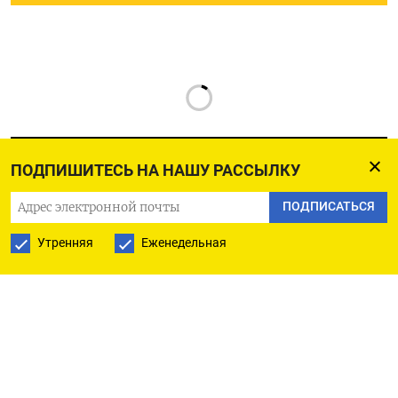
ПОДПИШИТЕСЬ НА НАШУ РАССЫЛКУ
ПОДПИСАТЬСЯ
РУССКАЯ СЛУЖБА
Утренняя
Еженедельная
ПОДПИШИТЕСЬ НА НАШУ РАССЫЛКУ
ПОДПИСАТЬСЯ
Ежедневная