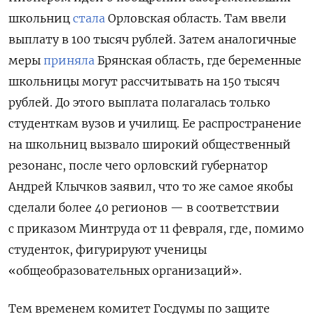
школьниц
стала
Орловская область. Там ввели
выплату в 100 тысяч рублей.
Затем аналогичные
меры
приняла
Брянская область, где беременные
школьницы могут рассчитывать на 150 тысяч
рублей.
До этого выплата полагалась только
студенткам вузов и училищ. Ее распространение
на школьниц вызвало широкий общественный
резонанс, после чего орловский г
убернатор
Андрей Клычков заявил, что то же самое якобы
сделали более 40 регионов — в соответствии
с приказом Минтруда от 11 февраля, где, помимо
студенток, фигурируют ученицы
«общеобразовательных организаций».
Тем временем комитет Госдумы по защите