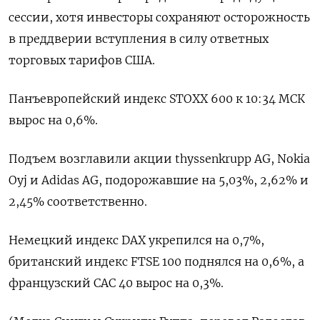
сессии, хотя инвесторы сохраняют осторожность
в преддверии вступления в силу ответных
торговых тарифов США.
Панъевропейский индекс STOXX 600 к 10:34 МСК
вырос на 0,6%.
Подъем возглавили акции thyssenkrupp AG, Nokia
Oyj и Adidas AG, подорожавшие на 5,03%, 2,62% и
2,45% соответственно.
Немецкий индекс DAX укрепился на 0,7%,
британский индекс FTSE 100 поднялся на 0,6%, а
французский CAC 40 вырос на 0,3%.