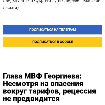
(Медха Сингх и Сукрити Гупта, перевел Радослав
Джазга)
ПОДПИСАТЬСЯ НА ТЕЛЕГРАМ
ПОДПИСАТЬСЯ В GOOGLE
Глава МВФ Георгиева:
Несмотря на опасения
вокруг тарифов, рецессия
не предвидится