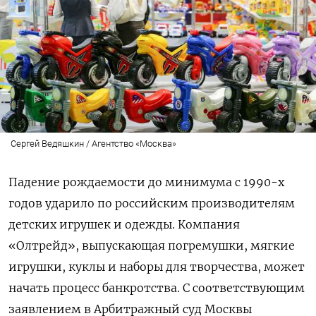
Сергей Ведяшкин / Агентство «Москва»
Падение рождаемости до минимума с 1990-х
годов ударило по российским производителям
детских игрушек и одежды. Компания
«Олтрейд», выпускающая погремушки, мягкие
игрушки, куклы и наборы для творчества, может
начать процесс банкротства. С соответствующим
заявлением в Арбитражный суд Москвы