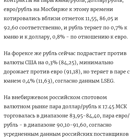
контракты на пары юань/рубль, доллар/рубль,
евро/рубль на Мосбирже к этому времени
котировались вблизи отметок 11,55, 86,05 и
92,60 соответственно, и рубль теряет по 0,7% к
юаню и к доллару, 0,8% - по отношению к евро.
На форексе же рубль сейчас подрастает против
валюты США на 0,3% (84,25), минимально
дорожает против евро (91,18), но теряет в паре с
юанем 0,4% (11,63), согласно данным LSEG.
На внебиржевом российском спотовом
валютном рынке пара доллар/рубль к 17.45 МСК
торговалась в диапазоне 83,95-84,40, пара евро/
рубль - в диапазоне 90,10-91,60, согласно
усредненным данным российских поставщиков