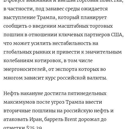
В фокусе внимания и внешнеторговая повестка,
в частности, под занавес среды ожидается
выступление Трампа, который планирует
сообщить о введении масштабных торговых
пошлин в отношении ключевых партнеров США,
что может усилить нестабильность на
глобальных рынках и привести к значительным
колебаниям котировок, в том числе
энергоносителей, от экспорта которых во
многом зависит курс российской валюты.
Нефть накануне достигла пятинедельных
максимумов после угроз Трампа ввести
вторичные пошлины на российскую нефть и
атаковать Иран, баррель Brent дорожал до
отметки $75,29.