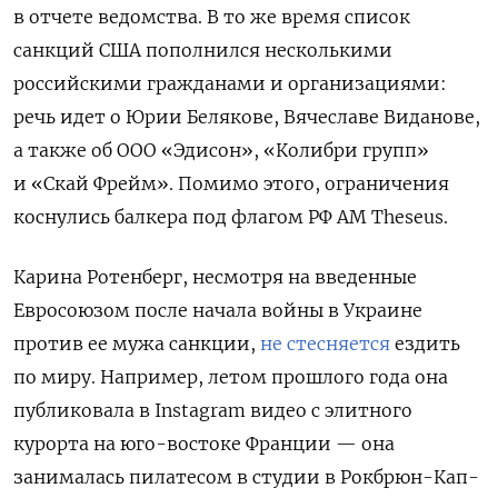
в отчете ведомства. В то же время список
санкций США пополнился несколькими
российскими гражданами и организациями:
речь идет о Юрии Белякове, Вячеславе Виданове,
а также об ООО «Эдисон», «Колибри групп»
и «Скай Фрейм». Помимо этого, ограничения
коснулись балкера под флагом РФ AM Theseus.
Карина Ротенберг, несмотря на введенные
Евросоюзом после начала войны в Украине
против ее мужа санкции,
не стесняется
ездить
по миру. Например, летом прошлого года она
публиковала в Instagram видео с элитного
курорта на юго-востоке Франции — она
занималась пилатесом в студии в Рокбрюн-Кап-