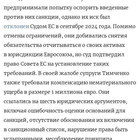
предпринимали попытку оспорить введенные
против них санкции, однако их иск был
отклонен
Судом ЕС в сентябре 2024 года. Помимо
отмены ограничений, они добивались снятия
обязательства отчитываться о своих активах
в юрисдикции Евросоюза, но суд подтвердил
право Совета ЕС на установление таких
требований. В своей жалобе супруги Тимченко
также требовали компенсацию нематериального
ущерба в размере 1 миллиона евро. Они
ссылались на шесть юридических аргументов,
включая ошибочность оценки оснований для
санкций, отсутствие обоснования их включения
в санкционный список, нарушение права быть
услышанными, несоблюдение принципа