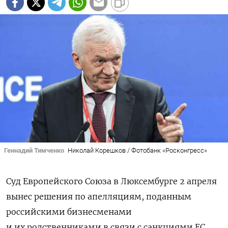
Геннадий Тимченко
Николай Корешков / Фотобанк «Росконгресс»
Суд Европейского Союза в Люксембурге 2 апреля
вынес решения по апелляциям, поданным
российскими бизнесменами
и их родственниками в связи с санкциями ЕС.