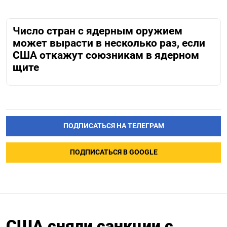
Число стран с ядерным оружием
может вырасти в несколько раз, если
США откажут союзникам в ядерном
щите
ПОДПИСАТЬСЯ НА ТЕЛЕГРАМ
ПОДПИСАТЬСЯ В GOOGLE
США сняли санкции с