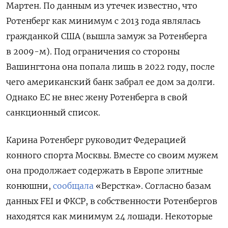
Мартен. По данным из утечек известно, что
Ротенберг как минимум с 2013 года являлась
гражданкой США (вышла замуж за Ротенберга
в 2009-м). Под ограничения со стороны
Вашингтона она попала лишь в 2022 году, после
чего американский банк забрал ее дом за долги.
Однако ЕС не внес жену Ротенберга в свой
санкционный список.
Карина Ротенберг руководит Федерацией
конного спорта Москвы. Вместе со своим мужем
она продолжает содержать в Европе элитные
конюшни,
сообщала
«Верстка». Согласно базам
данных FEI и ФКСР, в собственности Ротенбергов
находятся как минимум 24 лошади. Некоторые