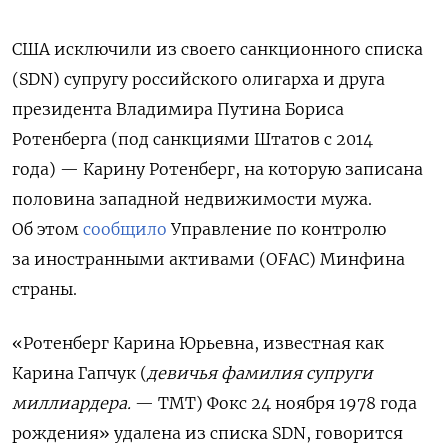
США исключили из своего санкционного списка
(SDN) супругу российского олигарха и друга
президента Владимира Путина Бориса
Ротенберга (под санкциями Штатов с 2014
года) — Карину Ротенберг, на которую записана
половина западной недвижимости мужа.
Об этом
сообщило
Управление по контролю
за иностранными активами (OFAC) Минфина
страны.
«Ротенберг Карина Юрьевна, известная как
Карина Гапчук (
девичья фамилия супруги
миллиардера.
— TMT) Фокс 24 ноября 1978 года
рождения» удалена из списка SDN, говорится