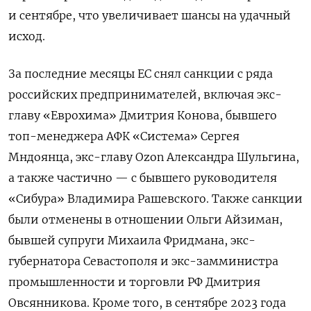
и сентябре, что увеличивает шансы на удачный
исход.
За последние месяцы ЕС снял санкции с ряда
российских предпринимателей, включая экс-
главу «Еврохима» Дмитрия Конова, бывшего
топ-менеджера АФК «Система» Сергея
Мндоянца, экс-главу Ozon Александра Шульгина,
а также частично — с бывшего руководителя
«Сибура» Владимира Рашевского. Также санкции
были отменены в отношении Ольги Айзиман,
бывшей супруги Михаила Фридмана, экс-
губернатора Севастополя и экс-замминистра
промышленности и торговли РФ Дмитрия
Овсянникова. Кроме того, в сентябре 2023 года