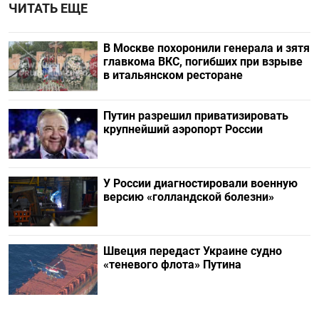
ЧИТАТЬ ЕЩЕ
В Москве похоронили генерала и зятя
главкома ВКС, погибших при взрыве
в итальянском ресторане
Путин разрешил приватизировать
крупнейший аэропорт России
У России диагностировали военную
версию «голландской болезни»
Швеция передаст Украине судно
«теневого флота» Путина