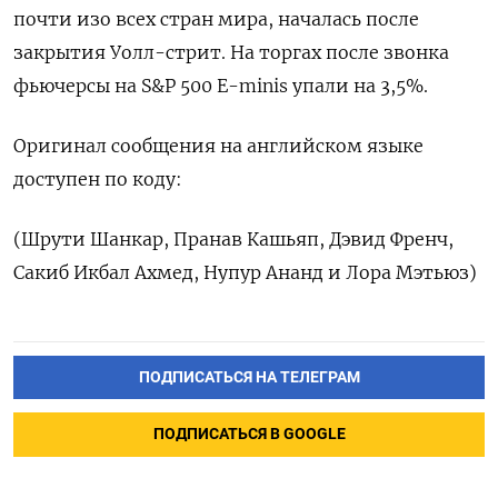
почти изо всех стран мира, началась после
закрытия Уолл-стрит. На торгах после звонка
фьючерсы на S&P 500 E-minis упали на 3,5%.
Оригинал сообщения на английском языке
доступен по коду:
(Шрути Шанкар, Пранав Кашьяп, Дэвид Френч,
Сакиб Икбал Ахмед, Нупур Ананд и Лора Мэтьюз)
ПОДПИСАТЬСЯ НА ТЕЛЕГРАМ
ПОДПИСАТЬСЯ В GOOGLE