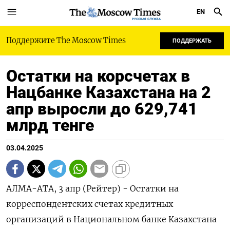
EN
РУССКАЯ СЛУЖБА
Поддержите The Moscow Times
ПОДДЕРЖАТЬ
Остатки на корсчетах в
Нацбанке Казахстана на 2
апр выросли до 629,741
млрд тенге
03.04.2025
АЛМА-АТА, 3 апр (Рейтер) - Остатки на
корреспондентских счетах кредитных
организаций в Национальном банке Казахстана