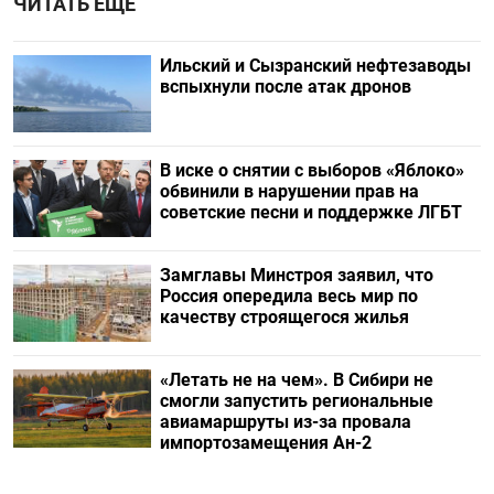
ЧИТАТЬ ЕЩЕ
Ильский и Сызранский нефтезаводы
вспыхнули после атак дронов
В иске о снятии с выборов «Яблоко»
обвинили в нарушении прав на
советские песни и поддержке ЛГБТ
Замглавы Минстроя заявил, что
Россия опередила весь мир по
качеству строящегося жилья
«Летать не на чем». В Сибири не
смогли запустить региональные
авиамаршруты из-за провала
импортозамещения Ан-2