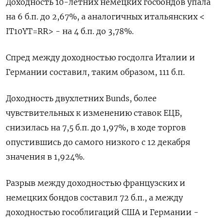
Доходность 10-летних немецких госбондов упала
на 6 б.п. до 2,67%, а аналогичных итальянских <
IT10YT=RR> - на 4 б.п. до 3,78%.
Спред между доходностью госдолга Италии и
Германии составил, таким образом, 111 б.п.
Доходность двухлетних Bunds, более
чувствительных к изменению ставок ЕЦБ,
снизилась на 7,5 б.п. до 1,97%, в ходе торгов
опустившись до самого низкого с 12 декабря
значения в 1,924%.
Разрыв между доходностью французских и
немецких бондов составил 72 б.п., а между
доходностью гособлигаций США и Германии -