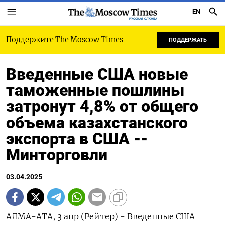
EN
РУССКАЯ СЛУЖБА
Поддержите The Moscow Times
ПОДДЕРЖАТЬ
Введенные США новые
таможенные пошлины
затронут 4,8% от общего
объема казахстанского
экспорта в США --
Минторговли
03.04.2025
АЛМА-АТА, 3 апр (Рейтер) - Введенные США