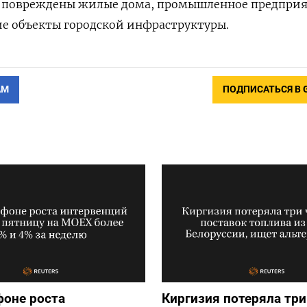
 повреждены жилые дома, промышленное предприя
ие объекты городской инфраструктуры.
АМ
ПОДПИСАТЬСЯ В 
фоне роста
Киргизия потеряла три