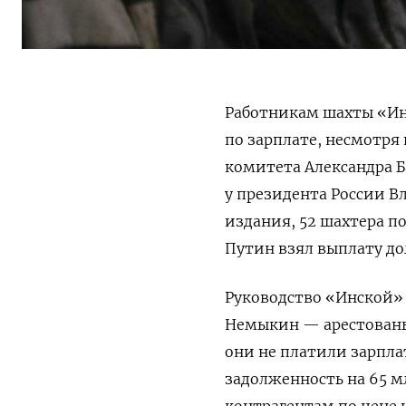
Работникам шахты «Инс
по зарплате, несмотря
комитета Александра 
у президента России 
издания, 52 шахтера по
Путин взял выплату до
Руководство «Инской»
Немыкин — арестован
они не платили зарпла
задолженность на 65 м