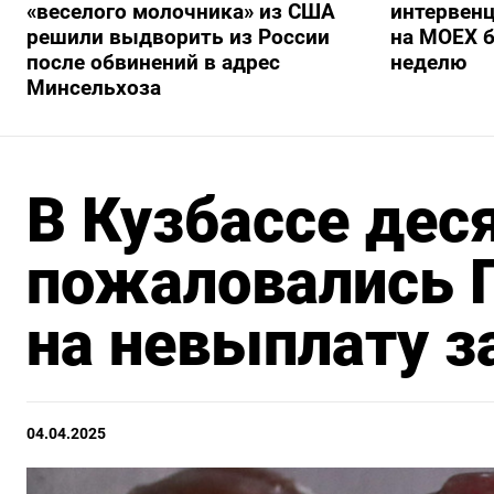
«веселого молочника» из США
интервенц
решили выдворить из России
на МОЕХ б
после обвинений в адрес
неделю
Минсельхоза
В Кузбассе дес
пожаловались 
на невыплату з
04.04.2025