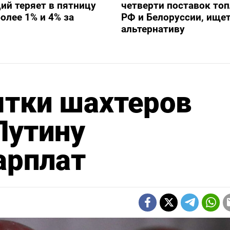
ий теряет в пятницу
четверти поставок топ
олее 1% и 4% за
РФ и Белоруссии, ище
альтернативу
ятки шахтеров
Путину
арплат