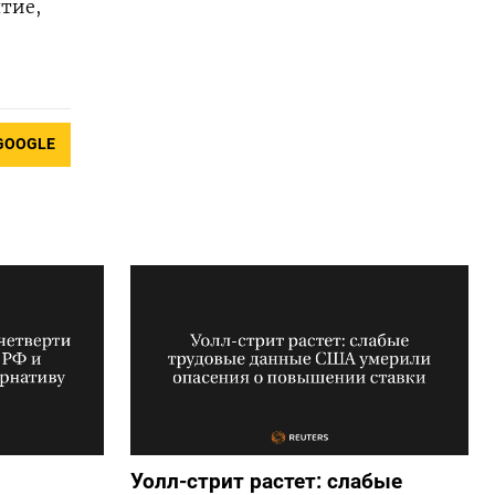
тие,
GOOGLE
Уолл-стрит растет: слабые