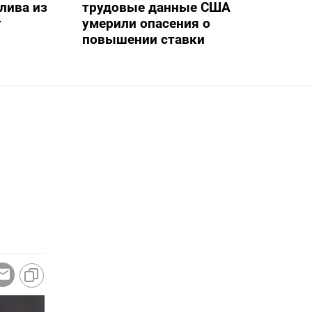
лива из
трудовые данные США
т
умерили опасения о
повышении ставки