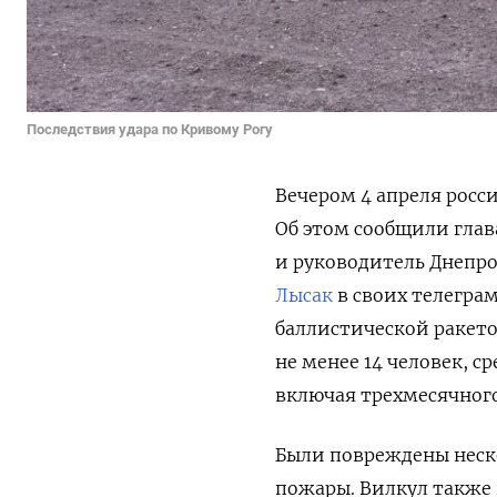
Последствия удара по Кривому Рогу
Вечером 4 апреля росс
Об этом сообщили глав
и руководитель Днепр
Лысак
в своих телеграм
баллистической ракето
не менее 14 человек, с
включая трехмесячного
Были повреждены неск
пожары. Вилкул также 