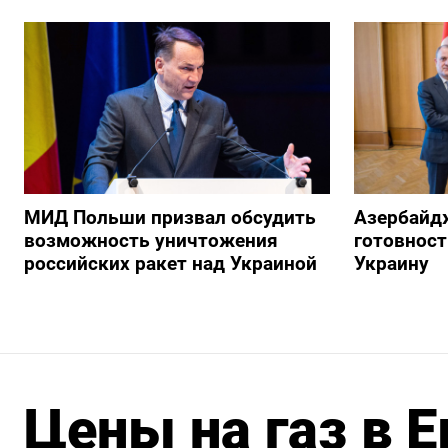
МИД Польши призвал обсудить
Азербайд
возможность уничтожения
готовност
российских ракет над Украиной
Украину
Цены на газ в Е