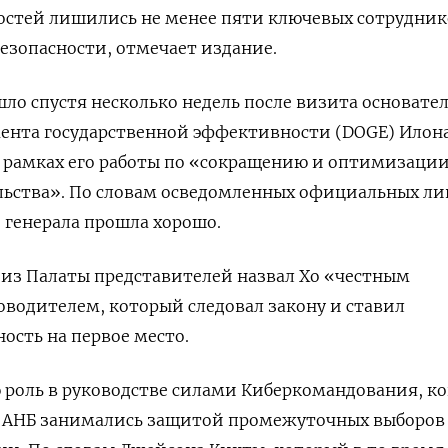
ностей лишились
не менее пяти ключевых сотрудник
езопасности, отмечает издание.
ло спустя несколько недель после визита основате
мента государственной эффективности (DOGE) Илон
в рамках его работы по «сокращению и оптимизаци
льства». По словам осведомленных официальных ли
 генерала прошла хорошо.
из Палаты представителей назвал Хо «честным
водителем, который следовал закону и ставил
ость на первое место.
 роль в руководстве
силами Киберкомандования, ко
 с АНБ занимались защитой промежуточных выборов