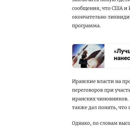
сообщения, что США и 
окончательно ликвидир
программа.
«Лучш
нане
Иранские власти на пр
переговоров при участ
иранских чиновников.
также дал понять, что
Однако, по словам выс