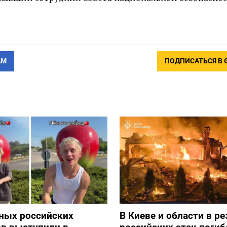
АМ
ПОДПИСАТЬСЯ В 
ных российских
В Киеве и области в ре