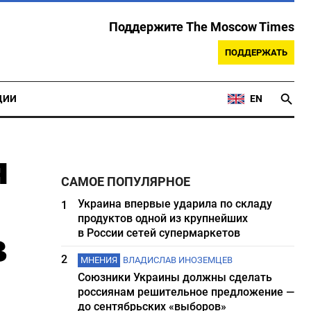
Поддержите The Moscow Times
ПОДДЕРЖАТЬ
ЦИИ
EN
я
САМОЕ ПОПУЛЯРНОЕ
Украина впервые ударила по складу
1
продуктов одной из крупнейших
в
в России сетей супермаркетов
2
МНЕНИЯ
ВЛАДИСЛАВ ИНОЗЕМЦЕВ
Союзники Украины должны сделать
россиянам решительное предложение —
до сентябрьских «выборов»