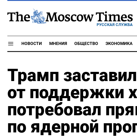
РУССКАЯ СЛУЖБА
НОВОСТИ
МНЕНИЯ
ОБЩЕСТВО
ЭКОНОМИКА
Трамп заставил
от поддержки х
потребовал пр
по ядерной пр