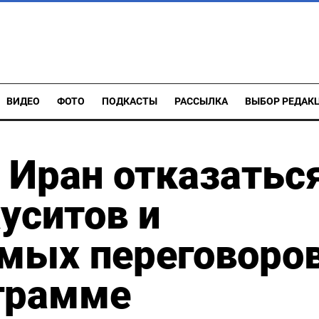
ВИДЕО
ФОТО
ПОДКАСТЫ
РАССЫЛКА
ВЫБОР РЕДАК
 Иран отказатьс
уситов и
ямых переговоро
ограмме