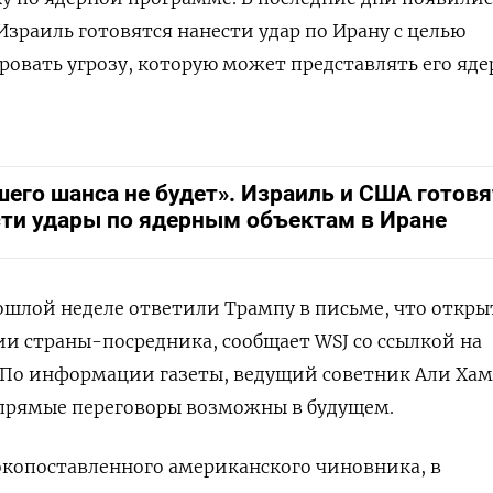
Израиль готовятся нанести удар по Ирану с целью
овать угрозу, которую может представлять его яде
его шанса не будет». Израиль и США готовя
сти удары по ядерным объектам в Иране
ошлой неделе ответили Трампу в письме, что откры
ии страны-посредника, сообщает WSJ со ссылкой на
 По информации газеты, ведущий советник Али Ха
 прямые переговоры возможны в будущем.
окопоставленного американского чиновника, в