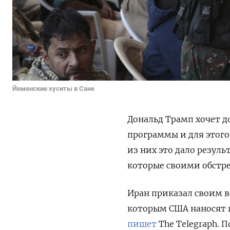
Йеменские хуситы в Сане
Дональд Трамп хочет д
программы и для этого
из них это дало резуль
которые своими обстре
Иран приказал своим 
которым США наносят п
пишет
The Telegraph. 