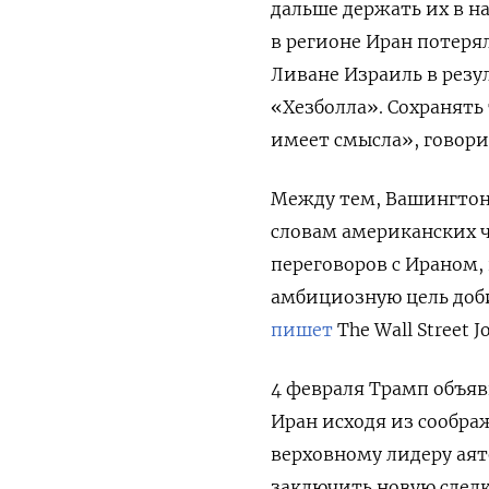
дальше держать их в н
в регионе Иран потеря
Ливане Израиль в резу
«Хезболла». Сохранять
имеет смысла», говори
Между тем, Вашингтон
словам американских 
переговоров с Ираном,
амбициозную цель доб
пишет
The Wall Street Jo
4 февраля Трамп объя
Иран исходя из сообра
верховному лидеру аят
заключить новую сделк