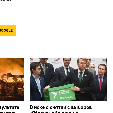
GOOGLE
зультате
В иске о снятии с выборов