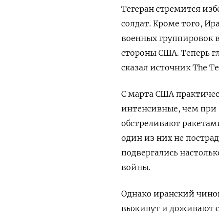
Тегеран стремится изб
солдат. Кроме того, И
военных группировок в
стороны США. Теперь гл
сказал источник The Te
С марта США практичес
интенсивные, чем при 
обстреливают ракетами
один из них не постра
подвергались настольк
войны.
Однако иранский чинов
выживут и доживают с