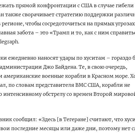
ежать прямой конфронтации с США в случае гибели
ран также сворачивает стратегию поддержки различ
 регионе, чтобы сосредоточиться на прямых угрозах
авная забота – это «Трамп и то, как с ним справить
legraph.
ки ежедневно наносят удары по хуситам – гораздо 
администрации Джо Байдена. Те, в свою очередь,
 американские военные корабли в Красном море. Х
дал, по словам представителя ВМС США, корабли не
о интенсивному обстрелу со времен Второй мирово
ник сообщил: «Здесь [в Тегеране] считают, что хус
вои последние месяцы или даже дни, поэтому нет 