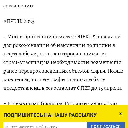
соглашении:
АПРЕЛЬ 2025
- Мониторинговый комитет ОПЕК+ 5 апреля не
дал рекомендаций об изменении политики в
нефтедобычи, но акцентировал внимание
стран-участниц на необходимости возмещения
ранее перепроизведенных объемов сырья. Новые
компенсационные графики должны быть
предоставлены в секретариат ОПЕК до 15 апреля.
- Восемь стран (включая Россию и Саудовскую
Аравию), которые ранее добровольно сокращали
ПОДПИШИТЕСЬ НА НАШУ РАССЫЛКУ
добычу на 2,2 миллиона баррелей в сутки, на
ПОДПИСАТЬСЯ