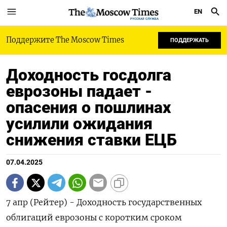
EN
РУССКАЯ СЛУЖБА
Поддержите The Moscow Times
ПОДДЕРЖАТЬ
Доходность госдолга
еврозоны падает -
опасения о пошлинах
усилили ожидания
снижения ставки ЕЦБ
07.04.2025
7 апр (Рейтер) - Доходность государственных
облигаций еврозоны с коротким сроком