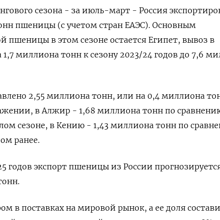
ингового сезона - за июль-март - Россия экспортиро
онн пшеницы (с учетом стран ЕАЭС). Основным
 пшеницы в этом сезоне остается Египет, вывоз в
1,7 миллиона тонн к сезону 2023/24 годов до 7,6 м
авлено 2,55 миллиона тонн, или на 0,4 миллиона то
жении, в Алжир - 1,68 миллиона тонн по сравнению 
ом сезоне, в Кению - 1,43 миллиона тонн по сравне
ом ранее.
/25 годов экспорт пшеницы из России прогнозируетс
тонн.
ом в поставках на мировой рынок, а ее доля состав