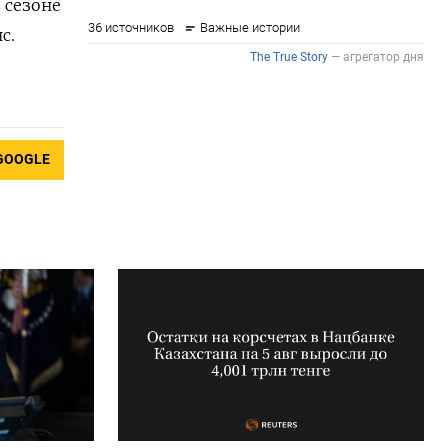
 сезоне
с.
GOOGLE