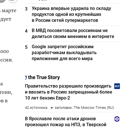
Украина впервые ударила по складу
3
в марте
продуктов одной из крупнейших
едует
в России сетей супермаркетов
В МВД посоветовали россиянам не
4
делиться своим мнением в интернете
Google запретит российским
5
.000
разработчикам выкладывать
приложения для всего мира
оссии.
на
тонн,
в в