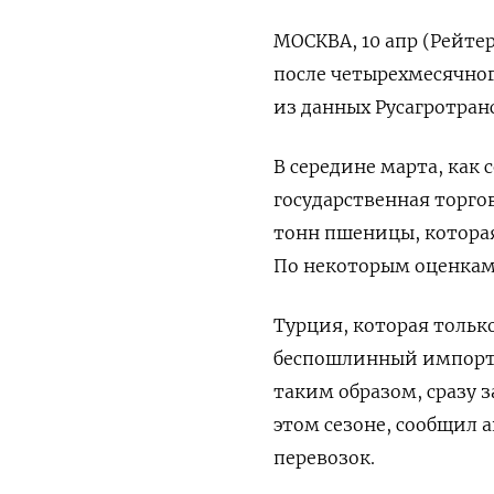
МОСКВА, 10 апр (Рейтер
после четырехмесячног
из данных Русагротранс
В середине марта, как
государственная торгов
тонн пшеницы, которая
По некоторым оценкам,
Турция, которая тольк
беспошлинный импорт 
таким образом, сразу 
этом сезоне, сообщил
перевозок.