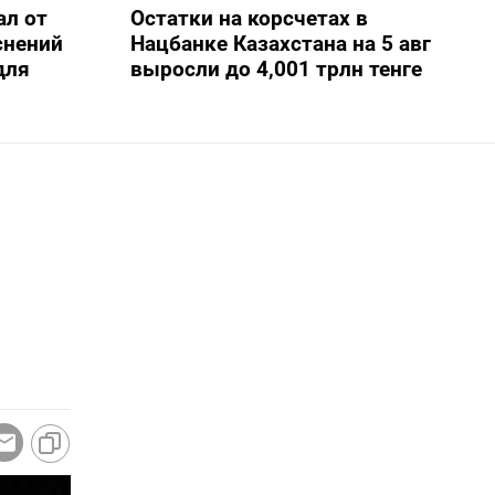
ал от
Остатки на корсчетах в
снений
Нацбанке Казахстана на 5 авг
для
выросли до 4,001 трлн тенге