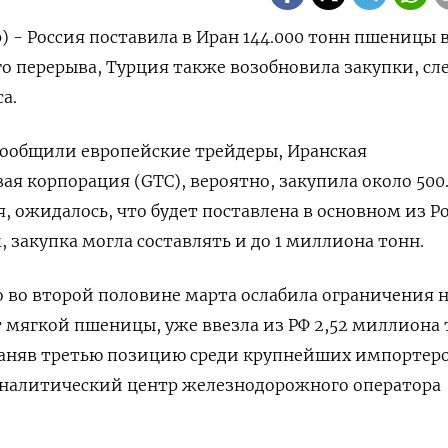
) - Россия поставила в Иран 144.000 тонн пшеницы 
о перерыва, Турция также возобновила закупки, сл
а.
 сообщили европейские трейдеры, Иранская
ая корпорация (GTC), вероятно, закупила около 500
, ожидалось, что будет поставлена в основном из Р
 закупка могла составлять и до 1 миллиона тонн.
о во второй половине марта ослабила ограничения 
мягкой пшеницы, уже ввезла из РФ 2,52 миллиона 
заняв третью позицию среди крупнейших импортеро
 аналитический центр железнодорожного оператора