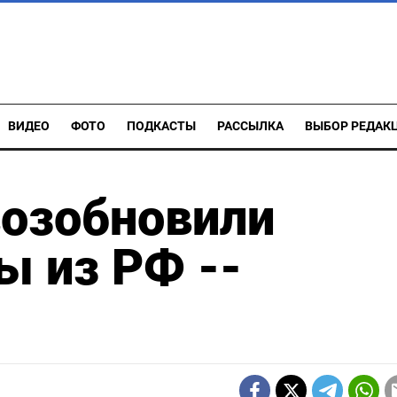
ВИДЕО
ФОТО
ПОДКАСТЫ
РАССЫЛКА
ВЫБОР РЕДАК
возобновили
ы из РФ --