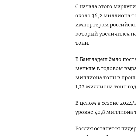
С начала этого маркет
около 36,2 миллиона т
импортером российской
который увеличился на 
тонн.
В Бангладеш было пост
меньше в годовом выра
миллиона тонн в прошл
1,32 миллиона тонн год
В целом в сезоне 2024
уровне 40,8 миллиона 
Россия останется лидер