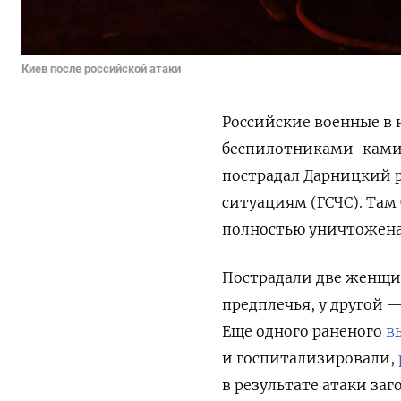
Киев после российской атаки
Российские военные в 
беспилотниками-камика
пострадал Дарницкий 
ситуациям (ГСЧС). Там
полностью уничтожена 
Пострадали две женщи
предплечья, у другой —
Еще одного раненого
в
и госпитализировали,
в результате атаки за