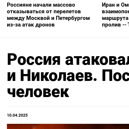
Россияне начали массово
Иран и Ом
отказываться от перелетов
взаимопо
между Москвой и Петербургом
маршрута
из-за атак дронов
пролив --
Россия атакова
и Николаев. По
человек
10.04.2025