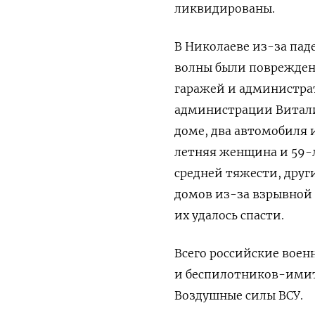
ликвидированы.
В Николаеве из-за па
волны были поврежден
гаражей и администра
администрации Витали
доме, два автомобиля 
летняя женщина и 59-
средней тяжести, друг
домов из-за взрывной 
их удалось спасти.
Всего российские воен
и беспилотников-имит
Воздушные силы ВСУ.