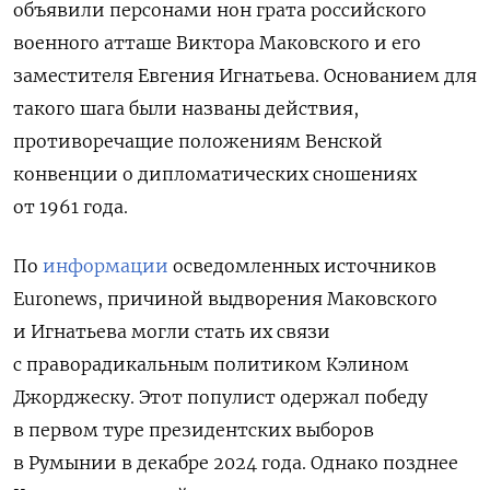
объявили персонами нон грата российского
военного атташе Виктора Маковского и его
заместителя Евгения Игнатьева. Основанием для
такого шага были названы действия,
противоречащие положениям Венской
конвенции о дипломатических сношениях
от 1961 года.
По
информации
осведомленных источников
Euronews, причиной выдворения Маковского
и Игнатьева могли стать их связи
с праворадикальным политиком Кэлином
Джорджеску. Этот популист одержал победу
в первом туре президентских выборов
в Румынии в декабре 2024 года. Однако позднее