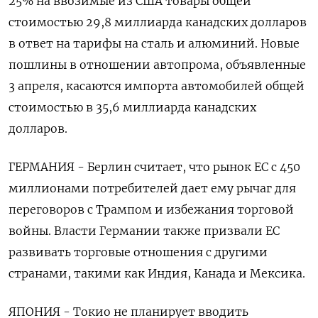
25% на ввозимые из США товары общей
стоимостью 29,8 миллиарда канадских долларов
в ответ на тарифы на сталь и алюминий. Новые
пошлины в отношении автопрома, объявленные
3 апреля, касаются импорта автомобилей общей
стоимостью в 35,6 миллиарда канадских
долларов.
ГЕРМАНИЯ - Берлин считает, что рынок ЕС с 450
миллионами потребителей дает ему рычаг для
переговоров с Трампом и избежания торговой
войны. Власти Германии также призвали ЕС
развивать торговые отношения с другими
странами, такими как Индия, Канада и Мексика.
ЯПОНИЯ - Токио не планирует вводить