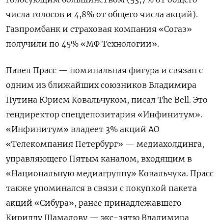
числа голосов и 4,8% от общего числа акций).
Газпромбанк и страховая компания «Согаз»
получили по 45% «МФ Технологии».
Павел Прасс — номинальная фигура и связан с
одним из ближайших союзников Владимира
Путина Юрием Ковальчуком, писал The Bell. Это
гендиректор спецдепозитария «Инфинитум».
«Инфинитум» владеет 3% акций АО
«Телекомпания Петербург» — медиахолдинга,
управляющего Пятым каналом, входящим в
«Национальную медиагруппу» Ковальчука. Прасс
также упоминался в связи с покупкой пакета
акций «Сибура», ранее принадлежавшего
Кириллу Шамалову — экс-зятю Владимира