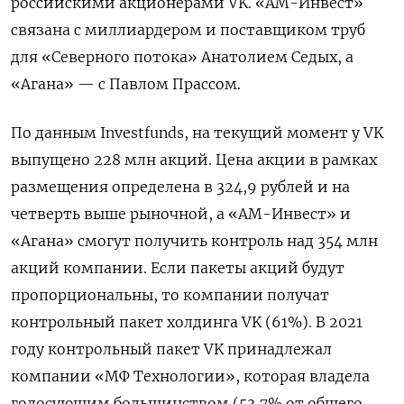
российскими акционерами VK. «АМ-Инвест»
связана с миллиардером и поставщиком труб
для «Северного потока» Анатолием Седых, а
«Агана» — с Павлом Прассом.
По данным Investfunds, на текущий момент у VK
выпущено 228 млн акций. Цена акции в рамках
размещения определена в 324,9 рублей и на
четверть выше рыночной, а «АМ-Инвест» и
«Агана» смогут получить контроль над 354 млн
акций компании. Если пакеты акций будут
пропорциональны, то компании получат
контрольный пакет холдинга VK (61%). В 2021
году контрольный пакет VK принадлежал
компании «МФ Технологии», которая владела
голосующим большинством (53,7% от общего