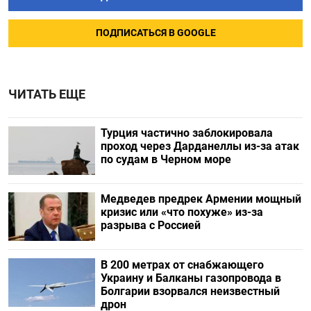
ПОДПИСАТЬСЯ В GOOGLE
ЧИТАТЬ ЕЩЕ
Турция частично заблокировала
проход через Дарданеллы из-за атак
по судам в Черном море
Медведев предрек Армении мощный
кризис или «что похуже» из-за
разрыва с Россией
В 200 метрах от снабжающего
Украину и Балканы газопровода в
Болгарии взорвался неизвестный
дрон