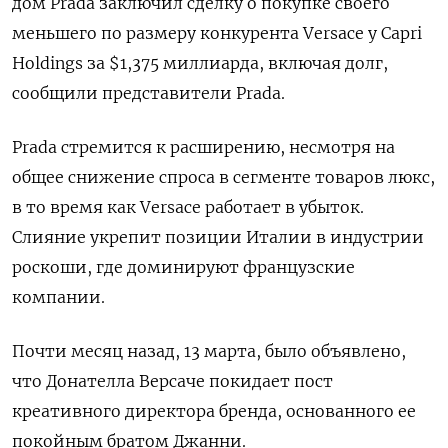
дом Prada заключил сделку о покупке своего
меньшего по размеру конкурента Versace у Capri
Holdings за $1,375 миллиарда, включая долг,
сообщили представители Prada.
Prada стремится к расширению, несмотря на
общее снижение спроса в сегменте товаров люкс,
в то время как Versace работает в убыток.
Слияние укрепит позиции Италии в индустрии
роскоши, где доминируют французские
компании.
Почти месяц назад, 13 марта, было объявлено,
что Донателла Версаче покидает пост
креативного директора бренда, основанного ее
покойным братом Джанни.