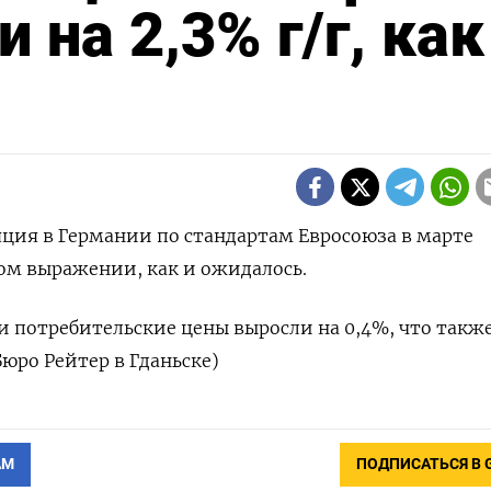
 на 2,3% г/г, как
ляция в Германии по стандартам Евросоюза в марте
вом выражении, как и ожидалось.
 потребительские цены выросли на 0,4%, что такж
Бюро Рейтер в Гданьске)
АМ
ПОДПИСАТЬСЯ В 