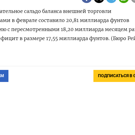
цательное сальдо баланса внешней торговли
ами в феврале составило 20,81 миллиарда фунтов
ию с пересмотренными 18,20 миллиарда месяцем ра
ицит в размере 17,55 миллиарда фунтов. (Бюро Ре
АМ
ПОДПИСАТЬСЯ В 