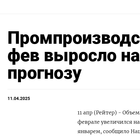
Промпроизводст
фев выросло на 
прогнозу
11.04.2025
11 апр (Рейтер) - Объ
феврале увеличился на
январем, сообщило Нац