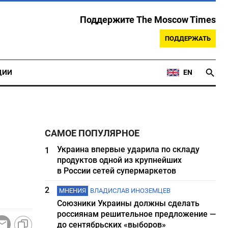
Поддержите The Moscow Times
ПОДДЕРЖАТЬ
ЦИИ
EN
САМОЕ ПОПУЛЯРНОЕ
Украина впервые ударила по складу
1
продуктов одной из крупнейших
в России сетей супермаркетов
2
МНЕНИЯ
ВЛАДИСЛАВ ИНОЗЕМЦЕВ
Союзники Украины должны сделать
россиянам решительное предложение —
до сентябрьских «выборов»