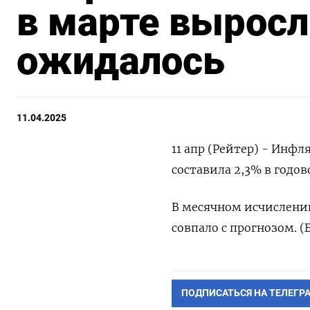
в марте выросли
ожидалось
11.04.2025
11 апр (Рейтер) - Инф
составила 2,3% в годо
В месячном исчислении
совпало с прогнозом. (
ПОДПИСАТЬСЯ НА ТЕЛЕГР