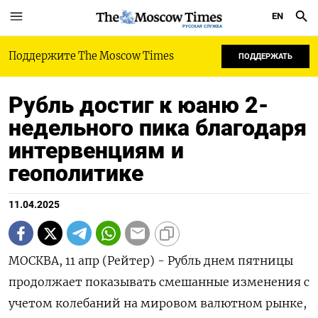
EN
РУССКАЯ СЛУЖБА
Поддержите The Moscow Times
ПОДДЕРЖАТЬ
Рубль достиг к юаню 2-
недельного пика благодаря
интервенциям и
геополитике
11.04.2025
МОСКВА, 11 апр (Рейтер) - Рубль днем пятницы
продолжает показывать смешанные изменения с
учетом колебаний на мировом валютном рынке,