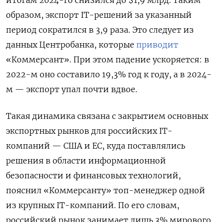
итогам 2024-го снизился до $1,9 млрд. Таким
образом, экспорт IT-решений за указанный
период сократился в 3,9 раза. Это следует из
данных Центробанка, которые
приводит
«Коммерсант». При этом падение ускоряется: в
2022-м оно составило 19,3% год к году, а в 2024-
м — экспорт упал почти вдвое.
Такая динамика связана с закрытием основных
экспортных рынков для российских IT-
компаний — США и ЕС, куда поставлялись
решения в области информационной
безопасности и финансовых технологий,
пояснил «Коммерсанту» топ-менеджер одной
из крупных IT-компаний. По его словам,
российский рынок занимает лишь 3% мирового