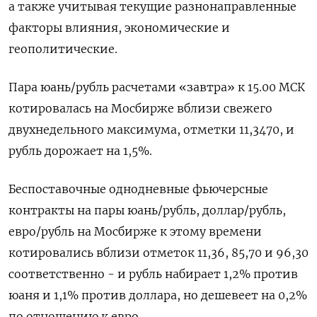
а также учитывая текущие разнонаправленные
факторы влияния, экономические и
геополитические.
Пара юань/рубль расчетами «завтра» к 15.00 МСК
котировалась на Мосбирже вблизи свежего
двухнедельного максимума, отметки 11,3470, и
рубль дорожает на 1,5%.
Беспоставочные однодневные фьючерсные
контракты на пары юань/рубль, доллар/рубль,
евро/рубль на Мосбирже к этому времени
котировались вблизи отметок 11,36, 85,70 и 96,30
соответственно - и рубль набирает 1,2% против
юаня и 1,1% против доллара, но дешевеет на 0,2%
по отношению к евро.