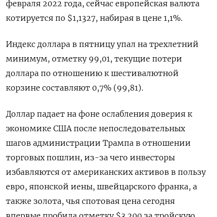
февраля 2022 года, сейчас европейская валюта
котируется по $1,1327, набирая в цене 1,1%.
Индекс доллара в пятницу упал на трехлетний
минимум, отметку 99,01, текущие потери
доллара по отношению к шестивалютной
корзине составляют 0,7% (99,81).
Доллар падает на фоне ослабления доверия к
экономике США после непоследовательных
шагов администрации Трампа в отношении
торговых пошлин, из-за чего инвесторы
избавляются от американских активов в пользу
евро, японской иены, швейцарского франка, а
также золота, чья спотовая цена сегодня
впервые пробила отметку $3.200 за тройскую