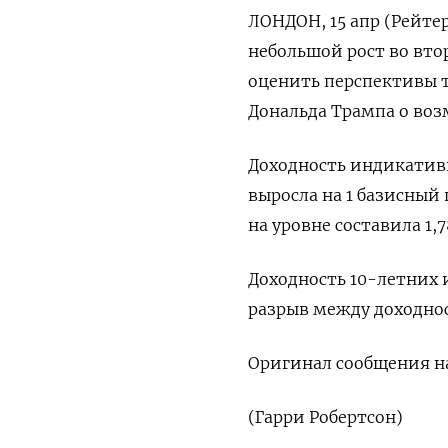
ЛОНДОН, 15 апр (Рейте
небольшой рост во вто
оценить перспективы 
Дональда Трампа о воз
Доходность индикатив
выросла на 1 базисный 
на уровне составила 1,
Доходность 10-летних и
разрыв между доходнос
Оригинал сообщения на
(Гарри Робертсон)