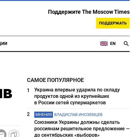
Поддержите The Moscow Times
ПОДДЕРЖАТЬ
ЦИИ
EN
САМОЕ ПОПУЛЯРНОЕ
ив
Украина впервые ударила по складу
1
продуктов одной из крупнейших
в России сетей супермаркетов
2
МНЕНИЯ
ВЛАДИСЛАВ ИНОЗЕМЦЕВ
Союзники Украины должны сделать
россиянам решительное предложение —
до сентябрьских «выборов»