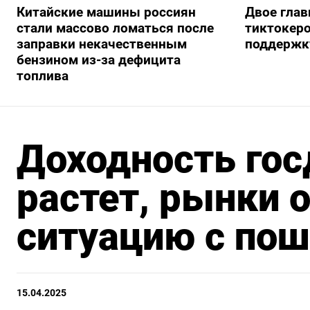
Китайские машины россиян
Двое глав
стали массово ломаться после
тиктокеро
заправки некачественным
поддержку
бензином из-за дефицита
топлива
Доходность гос
растет, рынки
ситуацию с по
15.04.2025