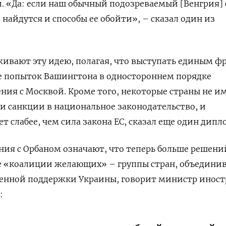
. «Да: если наш обычный подозреваемый [Венгрия] 
найдутся и способы ее обойти», – сказал один из
рживают эту идею, полагая, что выступать единым 
те попыток Вашингтона в одностороннем порядке
ия с Москвой. Кроме того, некоторые страны не и
 санкции в национальное законодательство, и
т слабее, чем сила закона ЕС, сказал еще один дипл
ия с Орбаном означают, что теперь больше решени
е «коалиции желающих» – группы стран, объедини
оенной поддержки Украины, говорит министр инос
: