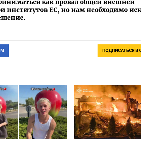
риниматься как провал общей внешней
и институтов ЕС, но нам необходимо ис
ешение.
АМ
ПОДПИСАТЬСЯ В 