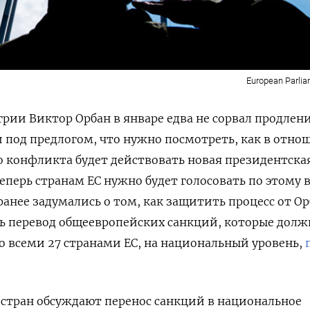
European Parliam
ии Виктор Орбан в январе едва не сорвал продлен
 под предлогом, что нужно посмотреть, как в отн
 конфликта будет действовать новая президентска
перь странам ЕС нужно будет голосовать по этому 
ранее задумались о том, как защитить процесс от Ор
ь перевод общеевропейских санкций, которые дол
о всеми 27 странами ЕС, на национальный уровень,
стран обсуждают перенос санкций в национальное