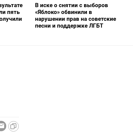
зультате
В иске о снятии с выборов
ли пять
«Яблоко» обвинили в
получили
нарушении прав на советские
песни и поддержке ЛГБТ