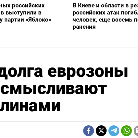
ных российских
В Киеве и области в ре
в выступили в
российских атак погиб
 партии «Яблоко»
человек, еще восемь 
ранения
долга еврозоны
 осмысливают
шлинами