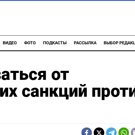
ВИДЕО
ФОТО
ПОДКАСТЫ
РАССЫЛКА
ВЫБОР РЕДАК
аться от
их санкций прот