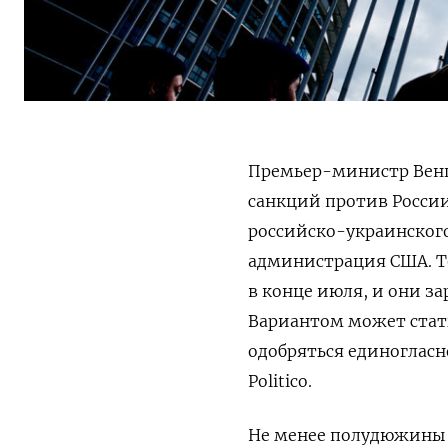
Премьер-министр Венгр
санкций против России
российско-украинского
администрация США. Те
в конце июля, и они за
Вариантом может стат
одобряться единогласн
Politico.
Не менее полудюжины 