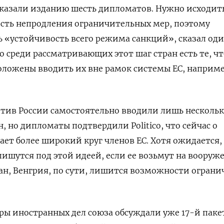
сказали изданию шесть дипломатов. Нужно исходит
ность непродления ограничительных мер, поэтому
 «устойчивость всего режима санкций», сказал оди
 среди рассматривающих этот шаг стран есть те, чт
ложены вводить их вне рамок системы ЕС, наприме
отив России самостоятельно вводили лишь несколь
, но дипломаты подтвердили Politico, что сейчас о
ает более широкий круг членов ЕС. Хотя ожидается, 
пишутся под этой идеей, если ее возьмут на вооруж
ан, Венгрия, по сути, лишится возможности ограни
ы иностранных дел союза обсуждали уже 17-й паке