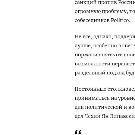
санкций против России
огромную проблему, то 
собеседников Politico.
Не все, однако, подде
лучше, особенно в све
нормализовать отношен
возможности перенести
раздельный подход буде
Постоянные столкновен
приниматься на уровн
для политической и в
дел Чехии Ян Липавски