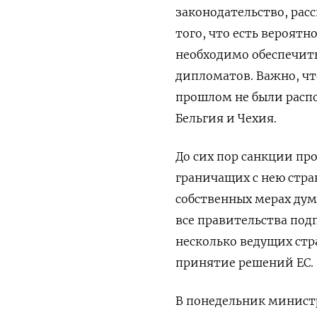
законодательство, рас
того, что есть вероят
необходимо обеспечить
дипломатов. Важно, что
прошлом не были распо
Бельгия и Чехия.
До сих пор санкции пр
граничащих с нею стран
собственных мерах дум
все правительства под
несколько ведущих стр
принятие решений ЕС.
В понедельник министр