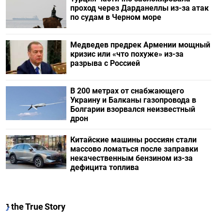
проход через Дарданеллы из-за атак
по судам в Черном море
Медведев предрек Армении мощный
кризис или «что похуже» из-за
разрыва с Россией
В 200 метрах от снабжающего
Украину и Балканы газопровода в
Болгарии взорвался неизвестный
дрон
Китайские машины россиян стали
массово ломаться после заправки
некачественным бензином из-за
дефицита топлива