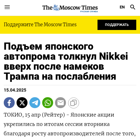
EN
РУССКАЯ СЛУЖБА
Поддержите The Moscow Times
ПОДДЕРЖАТЬ
Подъем японского
автопрома толкнул Nikkei
вверх после намеков
Трампа на послабления
15.04.2025
ТОКИО, 15 апр (Рейтер) - Японские акции
укрепились по итогам сессии вторника
благодаря росту автопроизводителей после того,