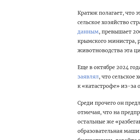
Кратюк полагает, что 
сельское хозяйство ст
данным
, превышает 20
крымского министра, р
животноводства эта ци
Еще в октябре 2024 го
заявлял
, что сельское
к «катастрофе» из-за 
Среди прочего он пред
отмечая, что на предп
остальные же «разбегаю
образовательная машина