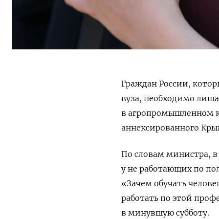
Граждан России, котор
вуза, необходимо лиш
в агропромышленном ко
аннексированного Кры
По словам министра, в 
у не работающих по п
«Зачем обучать человек
работать по этой про
в минувшую субботу.