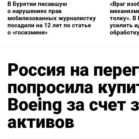
В Бурятии писавшую
«Враг изо
о нарушениях прав
механизмы
мобилизованных журналистку
толку». В
посадили на 12 лет по статье
усилить 
о «госизмене»
обработку
Россия на пере
попросила куп
Boeing за счет
активов