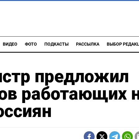
ВИДЕО
ФОТО
ПОДКАСТЫ
РАССЫЛКА
ВЫБОР РЕДАК
стр предложил
ов работающих 
оссиян