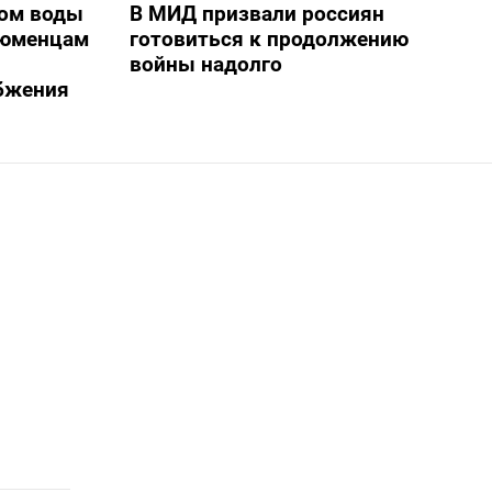
ом воды
В МИД призвали россиян
тюменцам
готовиться к продолжению
войны надолго
бжения