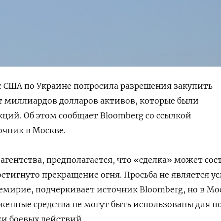
 с США по Украине попросила разрешения закупить
ет миллиардов долларов активов, которые были
ций. Об этом сообщает Bloomberg со ссылкой
чник в Москве.
агентства, предполагается, что «сделка» может сос
достигнуто прекращение огня. Просьба не является у
ремирие, подчеркивает источник Bloomberg, но в Мо
енные средства не могут быть использованы для п
ки боевых действий.