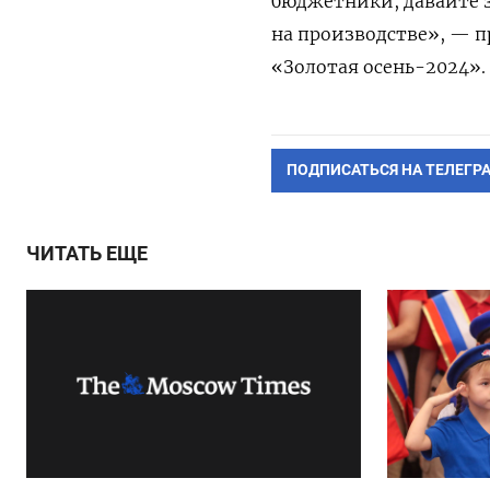
бюджетники, давайте з
на производстве», — 
«Золотая осень-2024».
ПОДПИСАТЬСЯ НА ТЕЛЕГР
ЧИТАТЬ ЕЩЕ