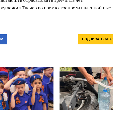
аставлять отрабатывать три-пять лет
предложил Ткачев во время агропромышленной выс
АМ
ПОДПИСАТЬСЯ В 