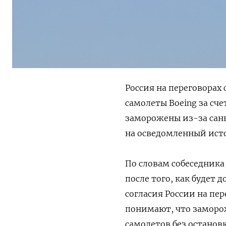
Россия на переговорах
самолеты Boeing за сч
заморожены из-за санк
на осведомленный исто
По словам собеседника 
после того, как будет 
согласия России на пе
понимают, что заморож
самолетов без останов