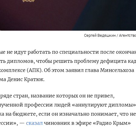
Сергей Ведяшкин / Агентств
ые не идут работать по специальности после оконча
ать дипломов, чтобы решить проблему дефицита ка
мплексе (АПК). Об этом заявил глава Минсельхоза
ма Денис Кратюк.
ряде стран, название которых он не привел,
олученной профессии людей «аннулируют дипломы»
а на бюджете, если он изначально понимает, что не
фессии», —
сказал
чиновник в эфире «Радио Крым»