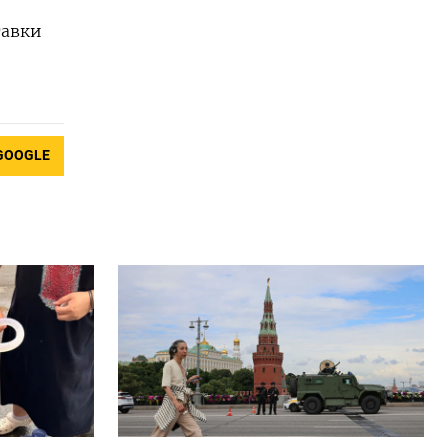
тавки
GOOGLE