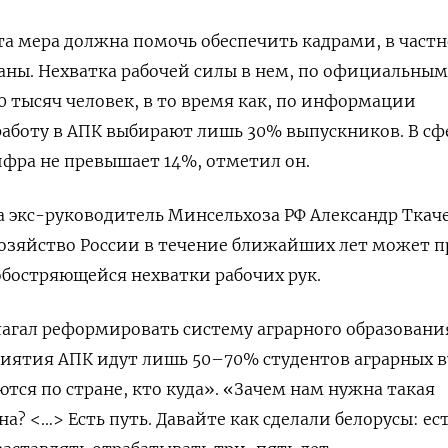
эта мера должна помочь обеспечить кадрами, в частн
раны. Нехватка рабочей силы в нем, по официальным
0 тысяч человек, в то время как, по информации
аботу в АПК выбирают лишь 30% выпускников. В сф
фра не превышает 14%, отметил он.
да экс-руководитель Минсельхоза РФ Александр Ткач
 хозяйство России в течение ближайших лет может 
обостряющейся нехватки рабочих рук.
лагал реформировать систему аграрного образовани
риятия АПК идут лишь 50–70% студентов аграрных в
тся по стране, кто куда». «Зачем нам нужна такая
? <…> Есть путь. Давайте как сделали белорусы: ес