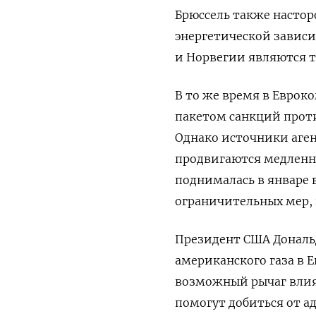
Брюссель также насто
энергетической зависи
и Норвегии являются 
В то же время в Еврок
пакетом санкций проти
Однако источники аген
продвигаются медленно
поднималась в январе 
ограничительных мер, 
Президент США Дональд
американского газа в Е
возможный рычаг влиян
помогут добиться от 