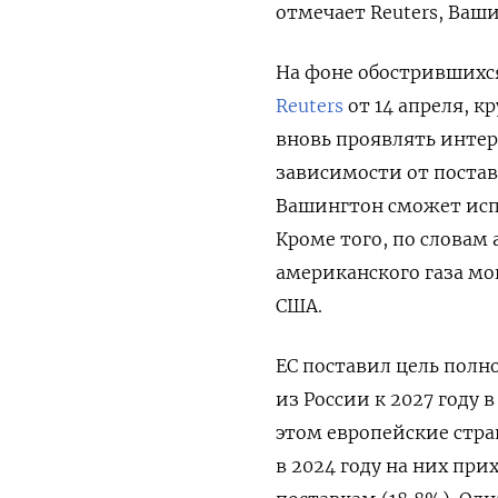
отмечает Reuters, Ваш
На фоне обострившихс
Reuters
от 14 апреля, 
вновь проявлять интер
зависимости от постав
Вашингтон сможет исп
Кроме того, по словам 
американского газа мог
США.
ЕС поставил цель полн
из России к 2027 году 
этом европейские стр
в 2024 году на них пр