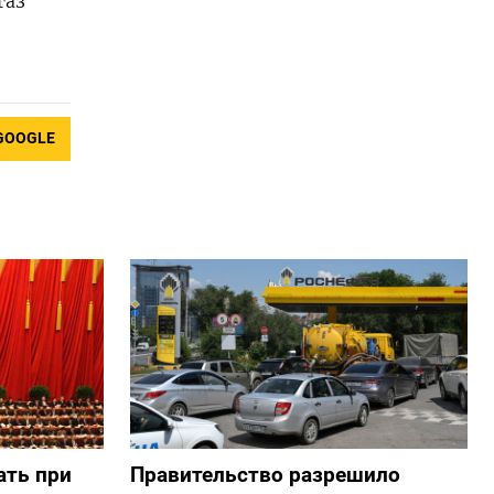
газ
GOOGLE
ать при
Правительство разрешило