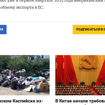
ако уже в первом квартале 2025 года американский 
объему экспорта в ЕС.
АМ
ПОДПИСАТЬСЯ В 
нском Каспийске из-
В Китае начали требов