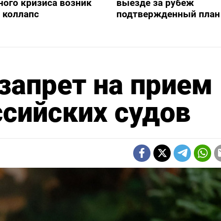
ного кризиса возник
выезде за рубеж
 коллапс
подтвержденный план
запрет на прием 
сийских судов