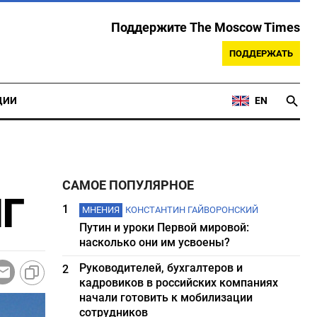
Поддержите The Moscow Times
ПОДДЕРЖАТЬ
ЦИИ
EN
САМОЕ ПОПУЛЯРНОЕ
ПГ
1
МНЕНИЯ
КОНСТАНТИН ГАЙВОРОНСКИЙ
Путин и уроки Первой мировой:
насколько они им усвоены?
Руководителей, бухгалтеров и
2
кадровиков в российских компаниях
начали готовить к мобилизации
сотрудников