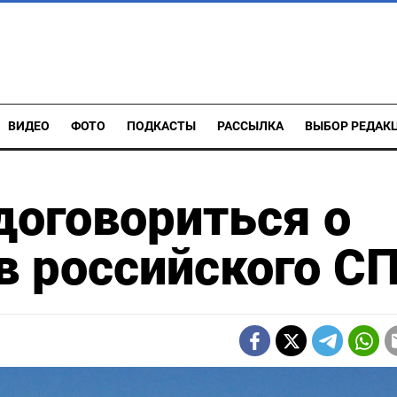
ВИДЕО
ФОТО
ПОДКАСТЫ
РАССЫЛКА
ВЫБОР РЕДАК
 договориться о
в российского С