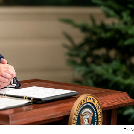
The W