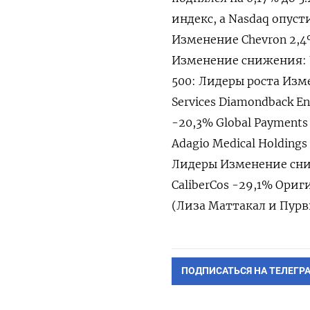
индекс, а Nasdaq опуст
Изменение Chevron 2,4%
Изменение снижения: U
500: Лидеры роста Измене
Services Diamondback 
-20,3% Global Payment
Adagio Medical Holdings
Лидеры Изменение сниже
CaliberCos -29,1% Ори
(Лиза Маттакал и Пурв
ПОДПИСАТЬСЯ НА ТЕЛЕГР