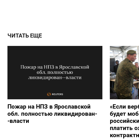
ЧИТАТЬ ЕЩЕ
Пожар на НПЗ в Ярославской
«Если вер
обл. полностью ликвидирован-
будет моб
-власти
российски
платить о
контракт