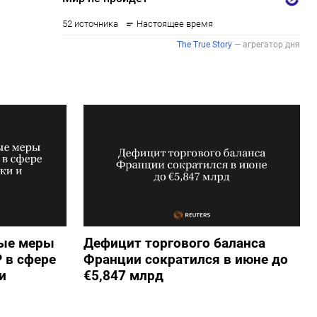
вые меры
Дефицит торгового баланса
 в сфере
Франции сократился в июне до
и
€5,847 млрд