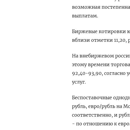
возможная постепенна
выплатам.
Биржевые котировки юа
вблизи отметки 11,20, 
На внебиржевом росси
этому времени торговал
92,40-93,90, согласн
услуг.
Беспоставочные однодн
рубль, евро/рубль на М
соответственно, и рубл
- по отношению к евро