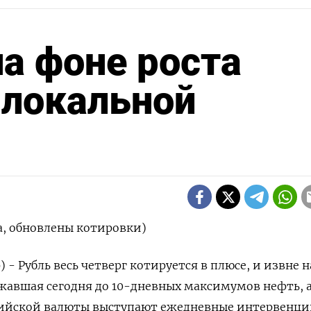
на фоне роста
 локальной
а, обновлены котировки)
 - Рубль весь четверг котируется в плюсе, и извне н
жавшая сегодня до 10-дневных максимумов нефть, 
ссийской валюты выступают ежедневные интервенци