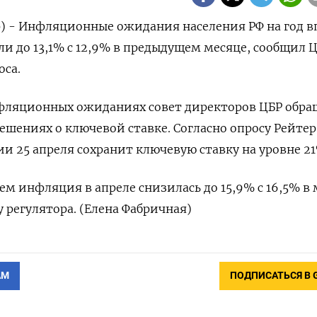
р) - Инфляционные ожидания населения РФ на год в
ли до 13,1% с 12,9% в предыдущем месяце, сообщил 
оса.
ляционных ожиданиях совет директоров ЦБР обра
ешениях о ключевой ставке. Согласно опросу Рейтер
ии 25 апреля сохранит ключевую ставку на уровне 21
м инфляция в апреле снизилась до 15,9% с 16,5% в 
у регулятора. (Елена Фабричная)
АМ
ПОДПИСАТЬСЯ В 