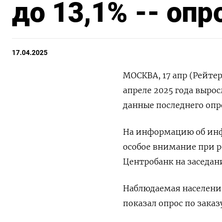
до 13,1% -- опр
17.04.2025
МОСКВА, 17 апр (Рейте
апреле 2025 года вырос
данные последнего опр
На информацию об инф
особое внимание при р
Центробанк на заседан
Наблюдаемая население
показал опрос по заказ