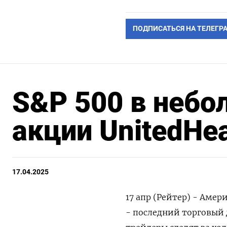
ПОДПИСАТЬСЯ НА ТЕЛЕГР
S&P 500 в небо
акции UnitedHe
17.04.2025
17 апр (Рейтер) - Аме
- последний торговый 