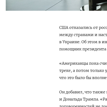
США отказались от ро
между странами и нас
в Украине. Об этом в и
помощник президента
«Американцы пока счит
треке, а потом только 
что это было бы вполн
Он добавил, что также
и Дональда Трампа. «Ра
договоренностей не до