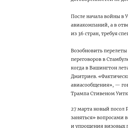
После начала войны в 
авиакомпаний, а в отв
из 36 стран, требуя с
Возобновить перелеты 
переговоров в Стамбуле
когда в Вашингтон лет
Дмитриев. «Фактически
авиасообщения», — го
Трампа Стивеном Уит
27 марта новый посол 
заняться» вопросами 
и упрощения визовых п