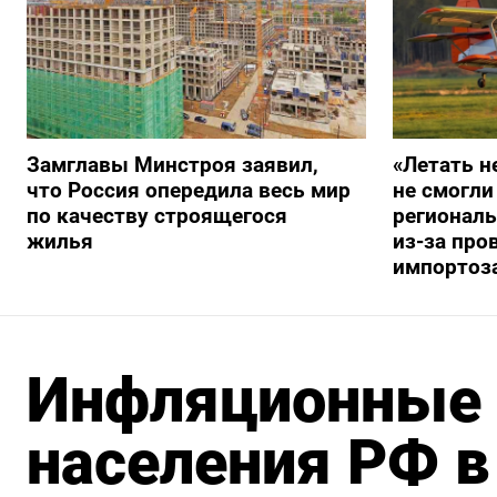
Замглавы Минстроя заявил,
«Летать н
что Россия опередила весь мир
не смогли
по качеству строящегося
регионал
жилья
из-за про
импортоз
Инфляционные
населения РФ в