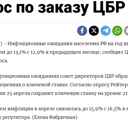
ос по заказу ЦБР
р) - Инфляционные ожидания населения РФ на год в
ли до 13,1% с 12,9% в предыдущем месяце, сообщил 
оса.
ляционных ожиданиях совет директоров ЦБР обра
ешениях о ключевой ставке. Согласно опросу Рейтер
ии 25 апреля сохранит ключевую ставку на уровне 21
м инфляция в апреле снизилась до 15,9% с 16,5% в 
у регулятора. (Елена Фабричная)