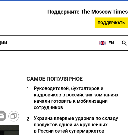
Поддержите The Moscow Times
ПОДДЕРЖАТЬ
ЦИИ
EN
САМОЕ ПОПУЛЯРНОЕ
Руководителей, бухгалтеров и
1
кадровиков в российских компаниях
начали готовить к мобилизации
сотрудников
Украина впервые ударила по складу
2
продуктов одной из крупнейших
в России сетей супермаркетов