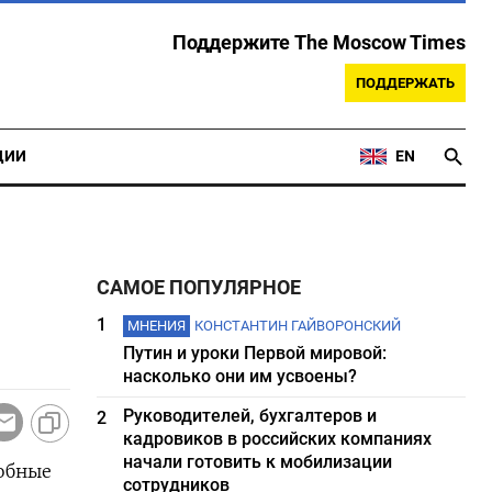
Поддержите The Moscow Times
ПОДДЕРЖАТЬ
ЦИИ
EN
САМОЕ ПОПУЛЯРНОЕ
1
МНЕНИЯ
КОНСТАНТИН ГАЙВОРОНСКИЙ
Путин и уроки Первой мировой:
насколько они им усвоены?
Руководителей, бухгалтеров и
2
кадровиков в российских компаниях
начали готовить к мобилизации
собные
сотрудников