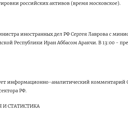
тировки российских активов (время московское).
министра иностранных дел РФ Сергея Лаврова с мин
ской Республики Иран Аббасом Аракчи. В 13:00 - пре
кует информационно-аналитический комментарий 
сектора РФ.
 И СТАТИСТИКА