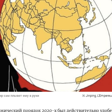
ир сам плывет ему в руки
Xi Jinping, L'Empereu
мический порядок 2020-х был действительно удобе