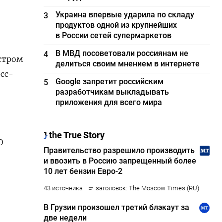
Украина впервые ударила по складу
3
продуктов одной из крупнейших
в России сетей супермаркетов
В МВД посоветовали россиянам не
4
истром
делиться своим мнением в интернете
сс-
Google запретит российским
5
разработчикам выкладывать
приложения для всего мира
О