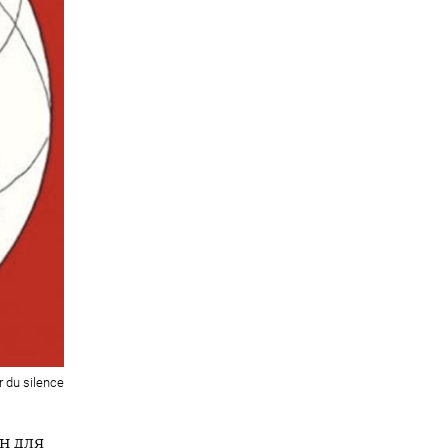
r du silence
н для