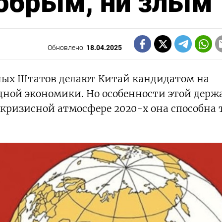
добрым, ни злым
Обновлено:
18.04.2025
ых Штатов делают Китай кандидатом на
ной экономики. Но особенности этой держ
 кризисной атмосфере 2020-х она способна 