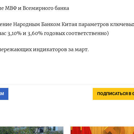
ие МВФ и Всемирного банка
вление Народным Банком Китая параметров ключевы
йчас 3,10% и 3,60% годовых соответственно)
 опережающих индикаторов за март.
АМ
ПОДПИСАТЬСЯ В 