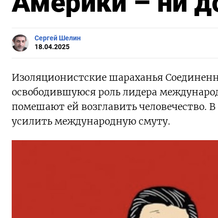
Америки – ни 
Сергей Шелин
18.04.2025
Изоляционистские шараханья Соединенн
освободившуюся роль лидера международ
помешают ей возглавить человечество. В
усилить международную смуту.