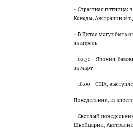
- Страстная пятница:
Канады, Австралии и т.
- В Китае могут быть
за апрель
- 02.30 - Япония, ба
за март
- 18.00 - США, выступ
Понедельник, 21 апрел
- Светлый понедельни
Швейцарии, Австралии 