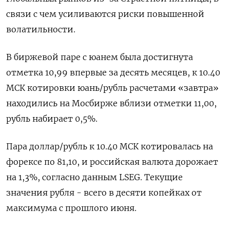
связи с чем усиливаются риски повышенной
волатильности.
В биржевой паре с юанем была достигнута
отметка 10,99 впервые за десять месяцев, к 10.40
МСК котировки юань/рубль расчетами «завтра»
находились на Мосбирже вблизи отметки 11,00,
рубль набирает 0,5%.
Пара доллар/рубль к 10.40 МСК котировалась на
форексе по 81,10, и российская валюта дорожает
на 1,3%, согласно данным LSEG. Текущие
значения рубля - всего в десяти копейках от
максимума с прошлого июня.