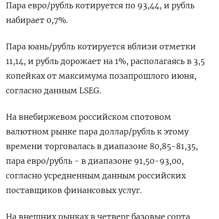
Пара евро/рубль котируется по 93,44, и рубль
набирает 0,7%.
Пара юань/рубль котируется вблизи отметки
11,14, и рубль дорожает на 1%, располагаясь в 3,5
копейках от максимума позапрошлого июня,
согласно данным LSEG.
На внебиржевом российском спотовом
валютном рынке пара доллар/рубль к этому
времени торговалась в диапазоне 80,85-81,35,
пара евро/рубль - в диапазоне 91,50-93,00,
согласно усредненным данным российских
поставщиков финансовых услуг.
На внешних рынках в четверг базовые сорта