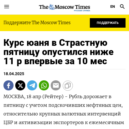
EN
РУССКАЯ СЛУЖБА
Поддержите The Moscow Times
ПОДДЕРЖАТЬ
Курс юаня в Страстную
пятницу опустился ниже
11 р впервые за 10 мес
18.04.2025
МОСКВА, 18 апр (Рейтер) - Рубль дорожает в
пятницу с учетом подскочивших нефтяных цен,
относительно крупных валютных интервенций
ЦБР и активизации экспортеров к ежемесячным